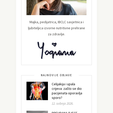
Majka, pedijatrica, IBCLC savjetnica i
ljubiteljica izvorne nutritivne prehrane
za zdravlje.
NAJNOVIJE OBJAVE
Celijakija i upala
crijeva: zašto se dio
pacijenata oporavlja
sporo?
12. svibnja 2026.