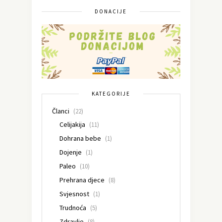
DONACIJE
KATEGORIJE
Članci
(22)
Celijakija
(11)
Dohrana bebe
(1)
Dojenje
(1)
Paleo
(10)
Prehrana djece
(8)
Svjesnost
(1)
Trudnoća
(5)
Zdravlje
(8)