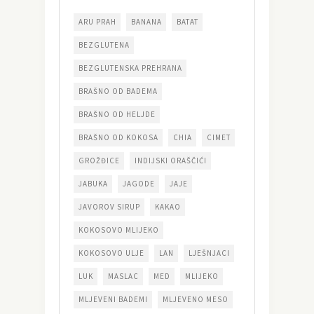
ARU PRAH
BANANA
BATAT
BEZGLUTENA
BEZGLUTENSKA PREHRANA
BRAŠNO OD BADEMA
BRAŠNO OD HELJDE
BRAŠNO OD KOKOSA
CHIA
CIMET
GROŽĐICE
INDIJSKI ORAŠČIĆI
JABUKA
JAGODE
JAJE
JAVOROV SIRUP
KAKAO
KOKOSOVO MLIJEKO
KOKOSOVO ULJE
LAN
LJEŠNJACI
LUK
MASLAC
MED
MLIJEKO
MLJEVENI BADEMI
MLJEVENO MESO