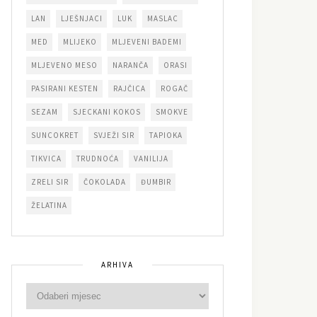
LAN
LJEŠNJACI
LUK
MASLAC
MED
MLIJEKO
MLJEVENI BADEMI
MLJEVENO MESO
NARANČA
ORASI
PASIRANI KESTEN
RAJČICA
ROGAČ
SEZAM
SJECKANI KOKOS
SMOKVE
SUNCOKRET
SVJEŽI SIR
TAPIOKA
TIKVICA
TRUDNOĆA
VANILIJA
ZRELI SIR
ČOKOLADA
ĐUMBIR
ŽELATINA
ARHIVA