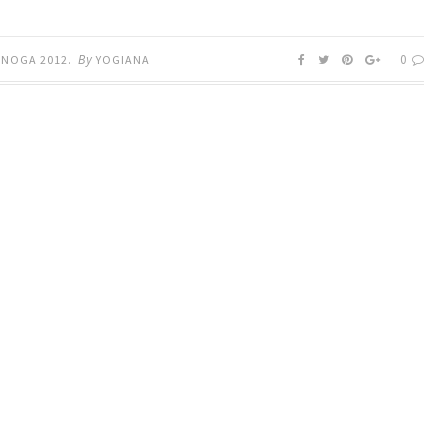
By
0
ENOGA 2012.
YOGIANA