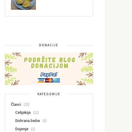
DONACIJE
KATEGORIJE
Članci
(22)
Celijakija
(11)
Dohrana bebe
(1)
Dojenje
(1)