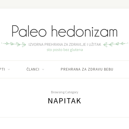
PTI
ČLANCI
PREHRANA ZA ZDRAVU BEBU
Browsing Category
NAPITAK