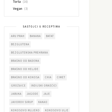
Torta
(16)
Vegan
(3)
SASTOJCI U RECEPTIMA
ARU PRAH
BANANA
BATAT
BEZGLUTENA
BEZGLUTENSKA PREHRANA
BRAŠNO OD BADEMA
BRAŠNO OD HELJDE
BRAŠNO OD KOKOSA
CHIA
CIMET
GROŽĐICE
INDIJSKI ORAŠČIĆI
JABUKA
JAGODE
JAJE
JAVOROV SIRUP
KAKAO
KOKOSOVO MLIJEKO
KOKOSOVO ULJE