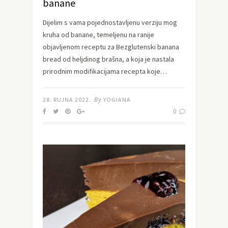
banane
Dijelim s vama pojednostavljenu verziju mog
kruha od banane, temeljenu na ranije
objavljenom receptu za Bezglutenski banana
bread od heljdinog brašna, a koja je nastala
prirodnim modifikacijama recepta koje…
By
28. RUJNA 2022.
YOGIANA
0