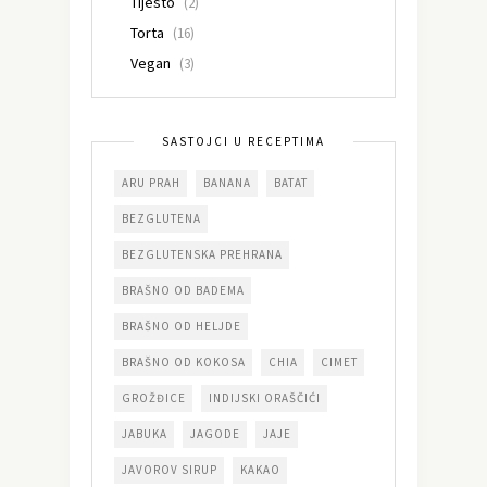
Tijesto
(2)
Torta
(16)
Vegan
(3)
SASTOJCI U RECEPTIMA
ARU PRAH
BANANA
BATAT
BEZGLUTENA
BEZGLUTENSKA PREHRANA
BRAŠNO OD BADEMA
BRAŠNO OD HELJDE
BRAŠNO OD KOKOSA
CHIA
CIMET
GROŽĐICE
INDIJSKI ORAŠČIĆI
JABUKA
JAGODE
JAJE
JAVOROV SIRUP
KAKAO