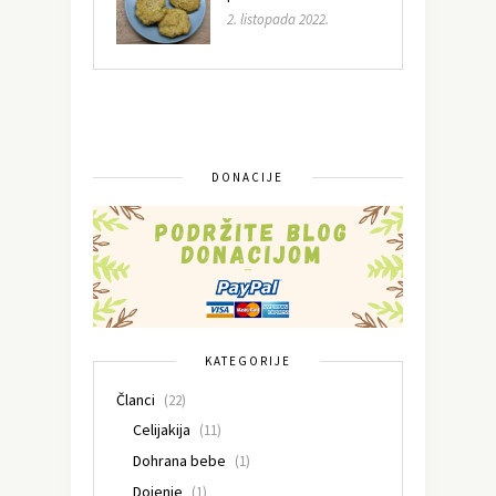
2. listopada 2022.
DONACIJE
KATEGORIJE
Članci
(22)
Celijakija
(11)
Dohrana bebe
(1)
Dojenje
(1)