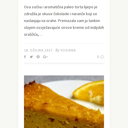
Ova sočna i aromatična paleo torta lijepo je
združila je okuse čokolade i naranče koji se
naslanjaju na orahe. Premazala sam ju tankim
slojem osvježavajuće sirove kreme od indijskih
oraščića,…
By
18. OŽUJKA 2017.
YOGIANA
0