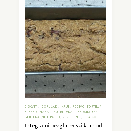
BISKVIT
DORUČAK
KRUH, PECIVO, TORTILJA,
/
/
KREKER, PIZZA
NUTRITIVNA PREHRANA BEZ
/
GLUTENA (NIJE PALEO)
RECEPTI
SLATKO
/
/
Integralni bezglutenski kruh od