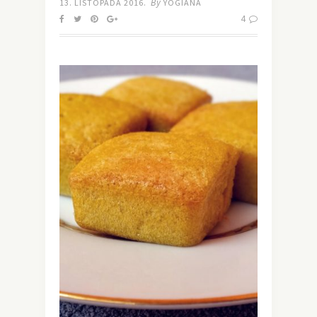
By
13. LISTOPADA 2016.
YOGIANA
4