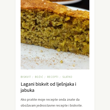
BISKVIT
BOŽIĆ
RECEPTI
SLATKO
/
/
/
Lagani biskvit od lješnjaka i
jabuka
Ako pratite moje recepte onda znate da
obožavam jednostavne recepte i biskvite.