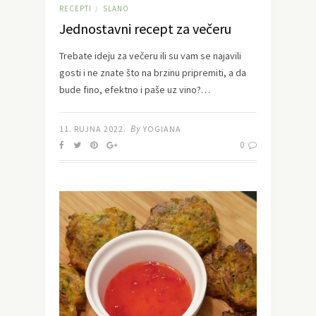
RECEPTI
SLANO
/
Jednostavni recept za večeru
Trebate ideju za večeru ili su vam se najavili
gosti i ne znate što na brzinu pripremiti, a da
bude fino, efektno i paše uz vino?…
By
11. RUJNA 2022.
YOGIANA
0