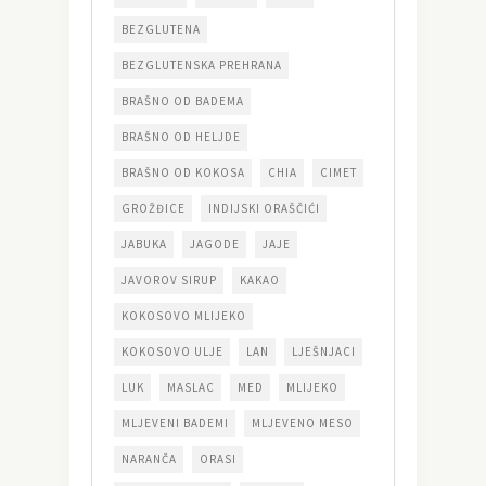
BEZGLUTENA
BEZGLUTENSKA PREHRANA
BRAŠNO OD BADEMA
BRAŠNO OD HELJDE
BRAŠNO OD KOKOSA
CHIA
CIMET
GROŽĐICE
INDIJSKI ORAŠČIĆI
JABUKA
JAGODE
JAJE
JAVOROV SIRUP
KAKAO
KOKOSOVO MLIJEKO
KOKOSOVO ULJE
LAN
LJEŠNJACI
LUK
MASLAC
MED
MLIJEKO
MLJEVENI BADEMI
MLJEVENO MESO
NARANČA
ORASI