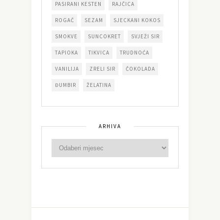
PASIRANI KESTEN
RAJČICA
ROGAČ
SEZAM
SJECKANI KOKOS
SMOKVE
SUNCOKRET
SVJEŽI SIR
TAPIOKA
TIKVICA
TRUDNOĆA
VANILIJA
ZRELI SIR
ČOKOLADA
ĐUMBIR
ŽELATINA
ARHIVA