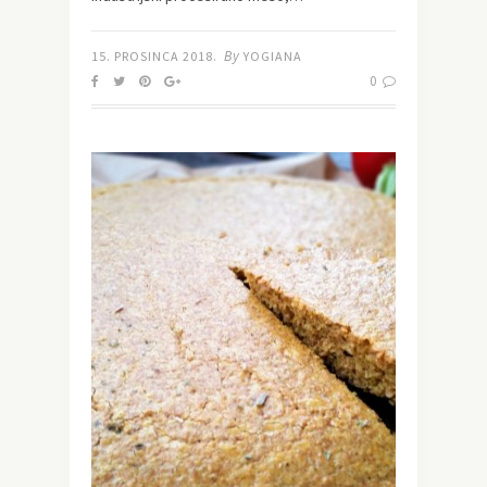
By
15. PROSINCA 2018.
YOGIANA
0