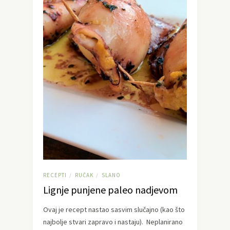
RECEPTI
RUČAK
SLANO
/
/
Lignje punjene paleo nadjevom
Ovaj je recept nastao sasvim slučajno (kao što
najbolje stvari zapravo i nastaju). Neplanirano