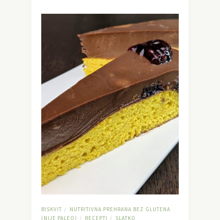
BISKVIT
NUTRITIVNA PREHRANA BEZ GLUTENA
/
(NIJE PALEO)
RECEPTI
SLATKO
/
/