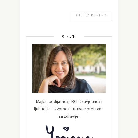
OLDER POSTS
O MENI
Majka, pedijatrica, IBCLC savjetnica i
ljubiteljica izvorne nutritivne prehrane
za zdravlje.