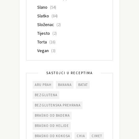
Slano
(54)
Slatko
(84)
Složenac
(2)
Tijesto
(2)
Torta
(16)
Vegan
(3)
SASTOJCI U RECEPTIMA
ARU PRAH
BANANA
BATAT
BEZGLUTENA
BEZGLUTENSKA PREHRANA
BRAŠNO OD BADEMA
BRAŠNO OD HELJDE
BRAŠNO OD KOKOSA
CHIA
CIMET