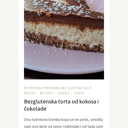
NUTRITIVNA PREHRANA BEZ GLUTENA (NIJE
PALEO)
RECEPTI
SLATKO
TORTA
/
/
/
Bezglutenska torta od kokosa i
čokolade
Ovu nutritivnu bombu koja se ne peče, smislila
sam ovo ljeto za sinov rođendan i od tada sam