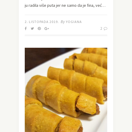
ju radila više puta jer ne samo da je fina, već…
By
2. LISTOPADA 2019.
YOGIANA
2