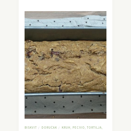
BISKVIT
DORUČAK
KRUH, PECIVO, TORTILJA,
/
/