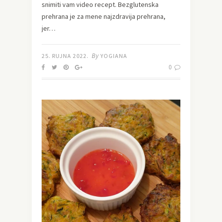
snimiti vam video recept. Bezglutenska
prehrana je za mene najzdravija prehrana,
jer…
By
25. RUJNA 2022.
YOGIANA
0