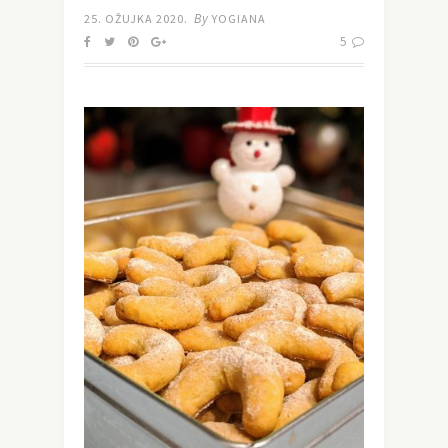
By
25. OŽUJKA 2020.
YOGIANA
5