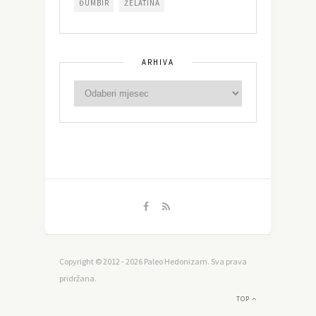
ĐUMBIR
ŽELATINA
ARHIVA
Copyright © 2012 - 2026 Paleo Hedonizam. Sva prava
pridržana.
TOP