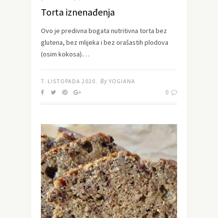
Torta iznenađenja
Ovo je predivna bogata nutritivna torta bez
glutena, bez mlijeka i bez orašastih plodova
(osim kokosa).…
By
7. LISTOPADA 2020.
YOGIANA
0