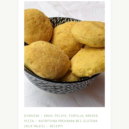
DORUČAK
KRUH, PECIVO, TORTILJA, KREKER,
/
PIZZA
NUTRITIVNA PREHRANA BEZ GLUTENA
/
(NIJE PALEO)
RECEPTI
/