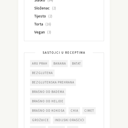
(84)
Složenac
(2)
Tijesto
(2)
Torta
(16)
Vegan
(3)
SASTOJCI U RECEPTIMA
ARU PRAH
BANANA
BATAT
BEZGLUTENA
BEZGLUTENSKA PREHRANA
BRAŠNO OD BADEMA
BRAŠNO OD HELJDE
BRAŠNO OD KOKOSA
CHIA
CIMET
GROŽĐICE
INDIJSKI ORAŠČIĆI