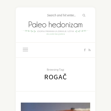
Browsing Tag:
ROGAČ