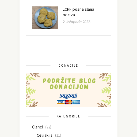
LCHF posna slana
peciva
2. listopada 2022.
DONACIJE
KATEGORIJE
Članci
(22)
Celijakija
(11)