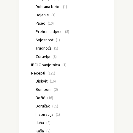
Dohrana bebe
(1)
Dojenje
(1)
Paleo
(10)
Prehrana djece
(8)
Svjesnost
(1)
Trudnoća
(5)
Zdravlje
(8)
IBCLC savjetnica
(1)
Recepti
(175)
Biskvit
(16)
Bomboni
(2)
Božić
(16)
Doručak
(35)
Inspiracija
(1)
Juha
(3)
Kaša
(2)