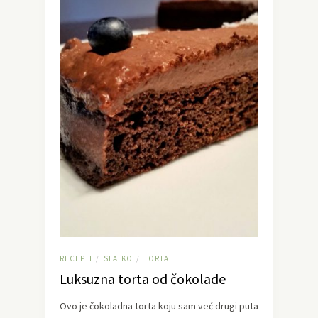
RECEPTI
SLATKO
TORTA
/
/
Luksuzna torta od čokolade
Ovo je čokoladna torta koju sam već drugi puta