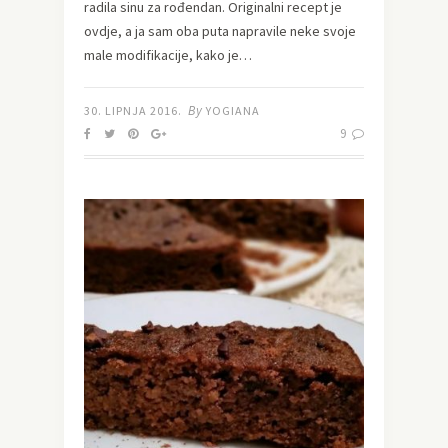
radila sinu za rođendan. Originalni recept je
ovdje, a ja sam oba puta napravile neke svoje
male modifikacije, kako je…
By
30. LIPNJA 2016.
YOGIANA
9