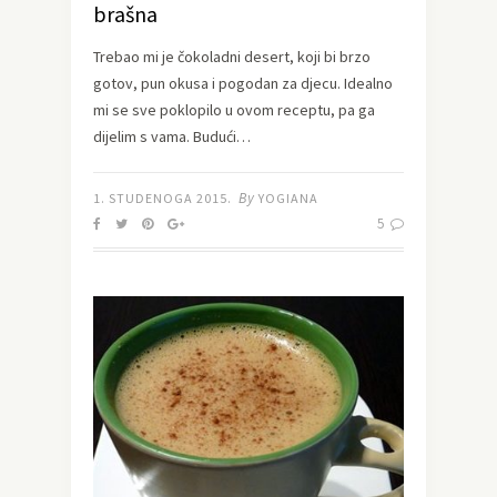
brašna
Trebao mi je čokoladni desert, koji bi brzo
gotov, pun okusa i pogodan za djecu. Idealno
mi se sve poklopilo u ovom receptu, pa ga
dijelim s vama. Budući…
By
1. STUDENOGA 2015.
YOGIANA
5