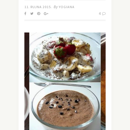
By
11. RUJNA 2015.
YOGIANA
4