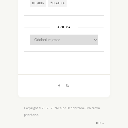
ĐUMBIR
ŽELATINA
ARHIVA
Copyright © 2012 - 2026 Paleo Hedonizam. Sva prava
pridržana.
TOP