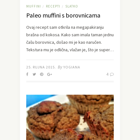
MUFFINI
RECEPTI
SLATKO
/
/
Paleo muffini s borovnicama
Ovaj recept sam otkrila na megapakiranju
brašna od kokosa. Kako sam imala taman jednu
čašu borovnica, došao mi je kao naručen.
Tekstura mu je odlična, vlažan je, što je super…
By
25. RUJNA 2015.
YOGIANA
4