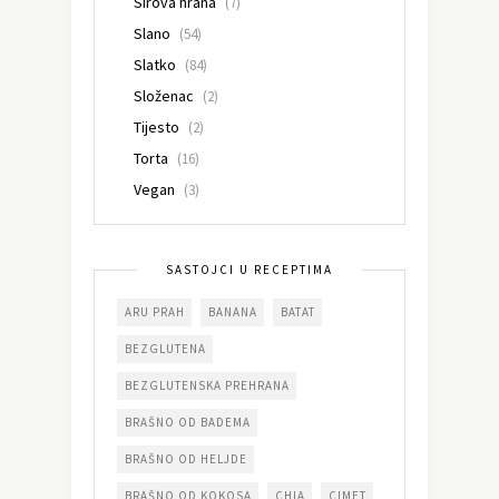
Sirova hrana
(7)
Slano
(54)
Slatko
(84)
Složenac
(2)
Tijesto
(2)
Torta
(16)
Vegan
(3)
SASTOJCI U RECEPTIMA
ARU PRAH
BANANA
BATAT
BEZGLUTENA
BEZGLUTENSKA PREHRANA
BRAŠNO OD BADEMA
BRAŠNO OD HELJDE
BRAŠNO OD KOKOSA
CHIA
CIMET