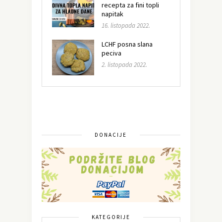
recepta za fini topli
napitak
16. listopada 2022.
LCHF posna slana
peciva
2. listopada 2022.
DONACIJE
KATEGORIJE