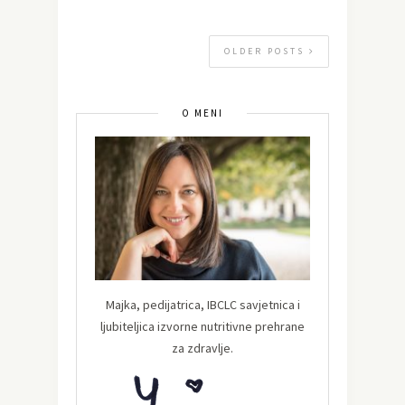
OLDER POSTS
O MENI
Majka, pedijatrica, IBCLC savjetnica i
ljubiteljica izvorne nutritivne prehrane
za zdravlje.