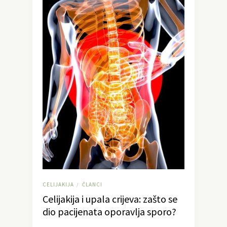
CELIJAKIJA
ČLANCI
/
Celijakija i upala crijeva: zašto se
dio pacijenata oporavlja sporo?