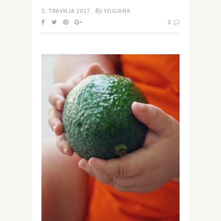
By
5. TRAVNJA 2017.
YOGIANA
0