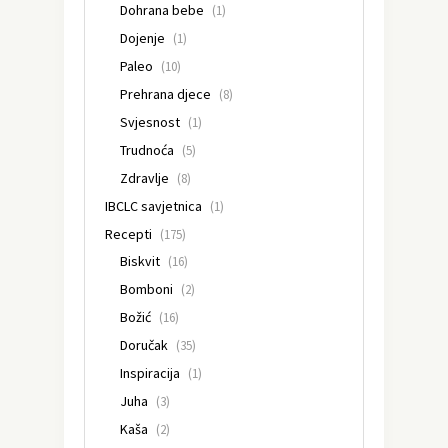
Dohrana bebe
(1)
Dojenje
(1)
Paleo
(10)
Prehrana djece
(8)
Svjesnost
(1)
Trudnoća
(5)
Zdravlje
(8)
IBCLC savjetnica
(1)
Recepti
(175)
Biskvit
(16)
Bomboni
(2)
Božić
(16)
Doručak
(35)
Inspiracija
(1)
Juha
(3)
Kaša
(2)