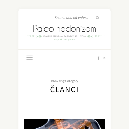
Browsing Category
ČLANCI