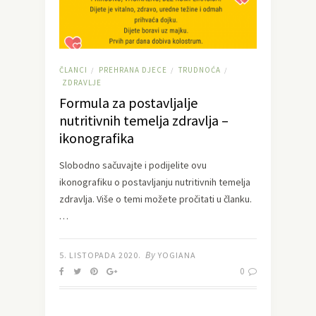
ČLANCI
PREHRANA DJECE
TRUDNOĆA
/
/
/
ZDRAVLJE
Formula za postavljalje
nutritivnih temelja zdravlja –
ikonografika
Slobodno sačuvajte i podijelite ovu
ikonografiku o postavljanju nutritivnih temelja
zdravlja. Više o temi možete pročitati u članku.
…
By
5. LISTOPADA 2020.
YOGIANA
0