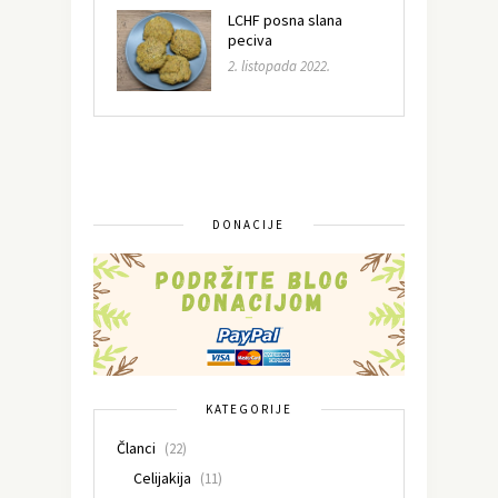
LCHF posna slana
peciva
2. listopada 2022.
DONACIJE
KATEGORIJE
Članci
(22)
Celijakija
(11)