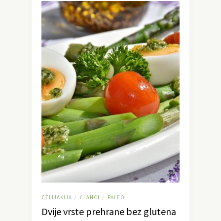
CELIJAKIJA
ČLANCI
PALEO
/
/
Dvije vrste prehrane bez glutena