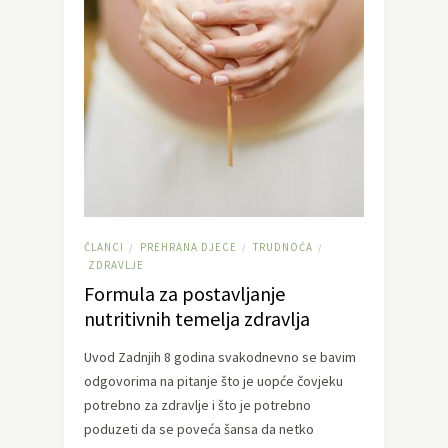
ČLANCI
PREHRANA DJECE
TRUDNOĆA
/
/
/
ZDRAVLJE
Formula za postavljanje
nutritivnih temelja zdravlja
Uvod Zadnjih 8 godina svakodnevno se bavim
odgovorima na pitanje što je uopće čovjeku
potrebno za zdravlje i što je potrebno
poduzeti da se poveća šansa da netko