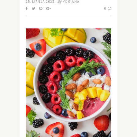
By
25. LIPNJA 2025.
YOGIANA
0