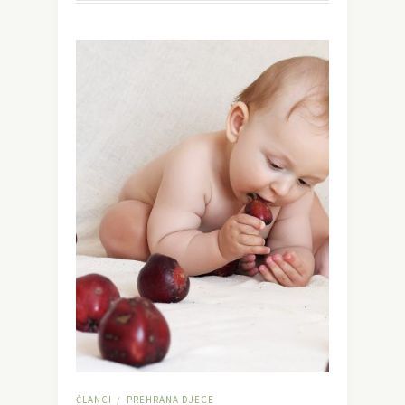
ČLANCI
PREHRANA DJECE
/