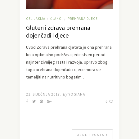
CELIJAKIJA
ČLANCI
PREHRANA DJECE
/
/
Gluten i zdrava prehrana
dojenčadi i djece
Uvod Zdrava prehrana djeteta je ona prehrana
koja optimalno podržava jedinstven period
najintenzivnijeg rasta i razvoja. Upravo zbog
toga prehrana dojenčadi i djece mora se
temeljiti na nutritivno bogatim…
By
21. SIJEČNJA 2017.
YOGIANA
6
OLDER POSTS