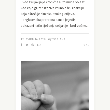
Uvod Celijakija je kronična autoimuna bolest
kod koje gluten izaziva imunološku reakciju
koja oštećuje sluznicu tankog crijeva.
Bezglutenska prehrana danas je jedini
dokazani način liječenja celijakije i kod većine…
By
12. SVIBNJA 2026.
YOGIANA
0