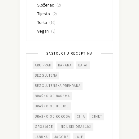
Složenac
(2)
Tijesto
(2)
Torta
(16)
Vegan
(3)
SASTOJCI U RECEPTIMA
ARU PRAH
BANANA
BATAT
BEZGLUTENA
BEZGLUTENSKA PREHRANA
BRAŠNO OD BADEMA
BRAŠNO OD HELJDE
BRAŠNO OD KOKOSA
CHIA
CIMET
GROŽĐICE
INDIJSKI ORAŠČIĆI
JABUKA
JAGODE
JAJE