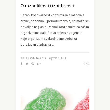
O raznolikosti i izbirljivosti
Raznolikost Važnost konzumiranja raznolike
hrane, posebno u periodu razvoja, ne može se
dovoljno naglasiti. Raznolikost namirnica našim
organizmima daje čitavu paletu nutrijenata
koje organizam svakodnevno treba za
odražavanje zdravlja…
By
28. TRAVNJA 2017.
YOGIANA
2