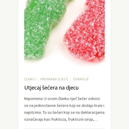
ČLANCI
PREHRANA DJECE
ZDRAVLJE
/
/
Utjecaj šećera na djecu
Napomena: U ovom članku riječ šećer odnosi
se na jednostavne šećere koji se dodaju hrani i
napitcima. To su šećeri koji se na deklaracijama
označavaju kao fruktoza, fruktozni sirup,…