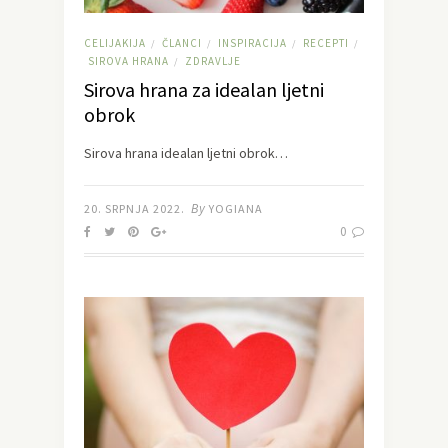
CELIJAKIJA
ČLANCI
INSPIRACIJA
RECEPTI
/
/
/
/
SIROVA HRANA
ZDRAVLJE
/
Sirova hrana za idealan ljetni
obrok
Sirova hrana idealan ljetni obrok…
By
20. SRPNJA 2022.
YOGIANA
0