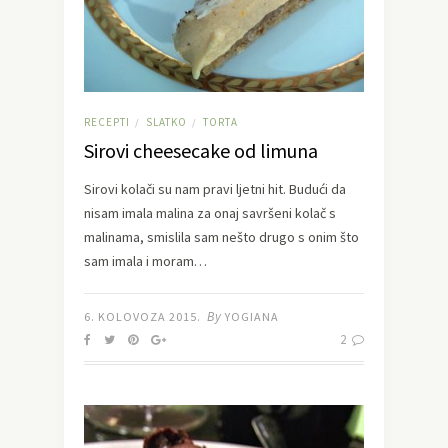
RECEPTI
SLATKO
TORTA
/
/
Sirovi cheesecake od limuna
Sirovi kolači su nam pravi ljetni hit. Budući da
nisam imala malina za onaj savršeni kolač s
malinama, smislila sam nešto drugo s onim što
sam imala i moram…
By
6. KOLOVOZA 2015.
YOGIANA
2