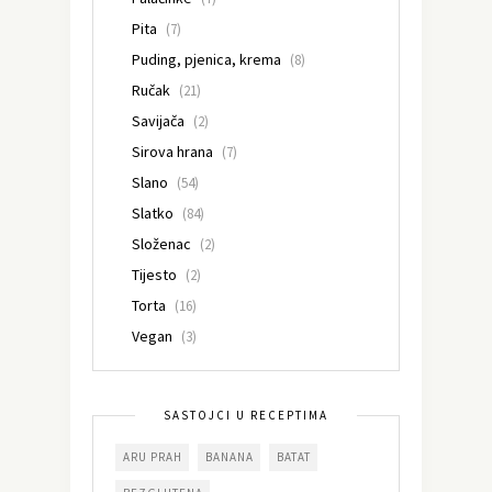
Pita
(7)
Puding, pjenica, krema
(8)
Ručak
(21)
Savijača
(2)
Sirova hrana
(7)
Slano
(54)
Slatko
(84)
Složenac
(2)
Tijesto
(2)
Torta
(16)
Vegan
(3)
SASTOJCI U RECEPTIMA
ARU PRAH
BANANA
BATAT