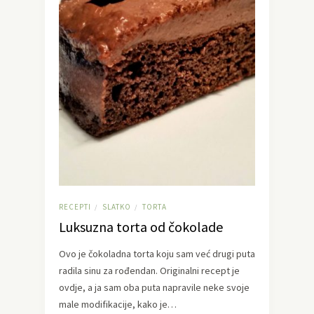
RECEPTI
SLATKO
TORTA
/
/
Luksuzna torta od čokolade
Ovo je čokoladna torta koju sam već drugi puta
radila sinu za rođendan. Originalni recept je
ovdje, a ja sam oba puta napravile neke svoje
male modifikacije, kako je…