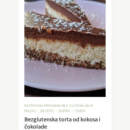
NUTRITIVNA PREHRANA BEZ GLUTENA (NIJE
PALEO)
RECEPTI
SLATKO
TORTA
/
/
/
Bezglutenska torta od kokosa i
čokolade