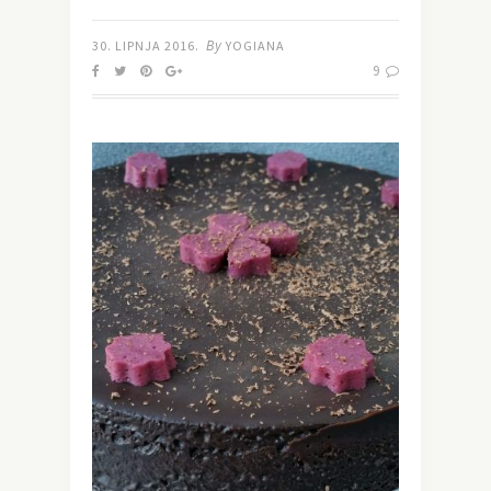
By
30. LIPNJA 2016.
YOGIANA
9