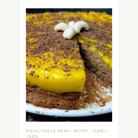
PUDING, PJENICA, KREMA
RECEPTI
SLATKO
/
/
/
TORTA