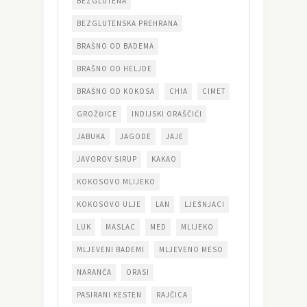
BEZGLUTENA
BEZGLUTENSKA PREHRANA
BRAŠNO OD BADEMA
BRAŠNO OD HELJDE
BRAŠNO OD KOKOSA
CHIA
CIMET
GROŽĐICE
INDIJSKI ORAŠČIĆI
JABUKA
JAGODE
JAJE
JAVOROV SIRUP
KAKAO
KOKOSOVO MLIJEKO
KOKOSOVO ULJE
LAN
LJEŠNJACI
LUK
MASLAC
MED
MLIJEKO
MLJEVENI BADEMI
MLJEVENO MESO
NARANČA
ORASI
PASIRANI KESTEN
RAJČICA