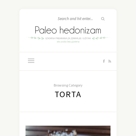
Browsing Category
TORTA