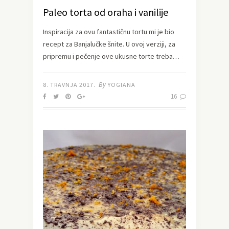
Paleo torta od oraha i vanilije
Inspiracija za ovu fantastičnu tortu mi je bio
recept za Banjalučke šnite. U ovoj verziji, za
pripremu i pečenje ove ukusne torte treba…
By
8. TRAVNJA 2017.
YOGIANA
16