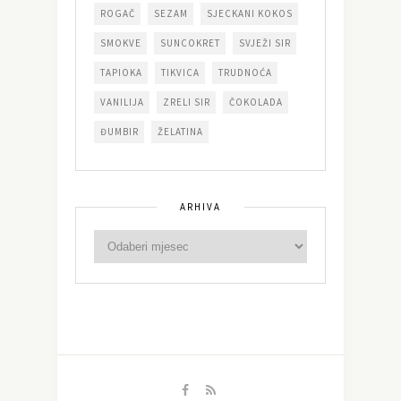
ROGAČ
SEZAM
SJECKANI KOKOS
SMOKVE
SUNCOKRET
SVJEŽI SIR
TAPIOKA
TIKVICA
TRUDNOĆA
VANILIJA
ZRELI SIR
ČOKOLADA
ĐUMBIR
ŽELATINA
ARHIVA