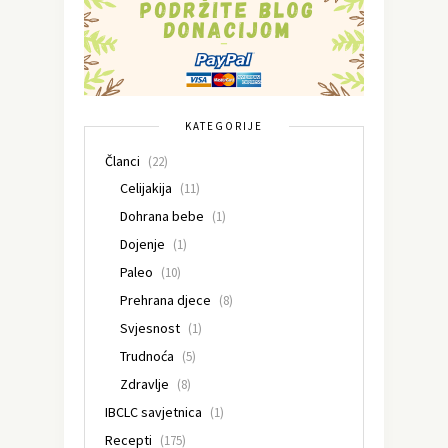
KATEGORIJE
Članci
(22)
Celijakija
(11)
Dohrana bebe
(1)
Dojenje
(1)
Paleo
(10)
Prehrana djece
(8)
Svjesnost
(1)
Trudnoća
(5)
Zdravlje
(8)
IBCLC savjetnica
(1)
Recepti
(175)