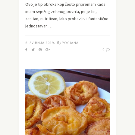
Ovo je tip obroka koji često pripremam kada
imam svježeg zelenog povrća, jer je fin,
zasitan, nutritivan, lako probavljiv i fantastično
jednostavan.…
By
6. SVIBNJA 2019.
YOGIANA
0