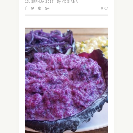
By
13. SRPNJA 2017.
YOGIANA
0