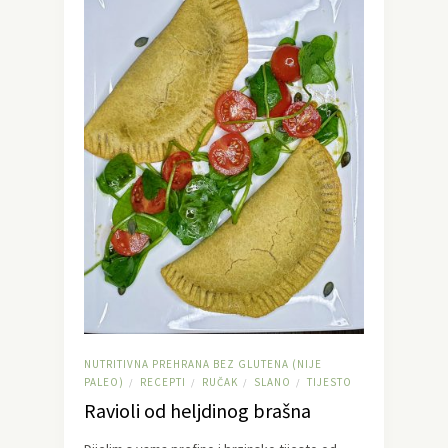
NUTRITIVNA PREHRANA BEZ GLUTENA (NIJE
PALEO)
RECEPTI
RUČAK
SLANO
TIJESTO
/
/
/
/
Ravioli od heljdinog brašna