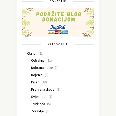
DONACIJE
KATEGORIJE
Članci
(22)
Celijakija
(11)
Dohrana bebe
(1)
Dojenje
(1)
Paleo
(10)
Prehrana djece
(8)
Svjesnost
(1)
Trudnoća
(5)
Zdravlje
(8)