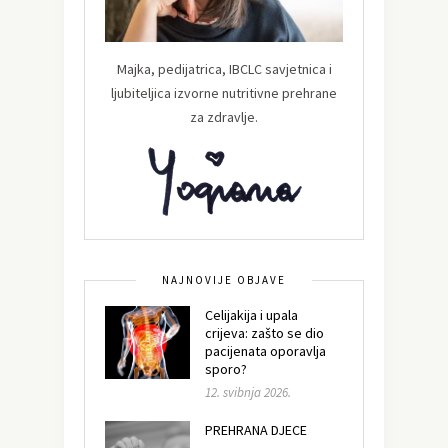
Majka, pedijatrica, IBCLC savjetnica i
ljubiteljica izvorne nutritivne prehrane
za zdravlje.
NAJNOVIJE OBJAVE
Celijakija i upala
crijeva: zašto se dio
pacijenata oporavlja
sporo?
12. svibnja 2026.
PREHRANA DJECE