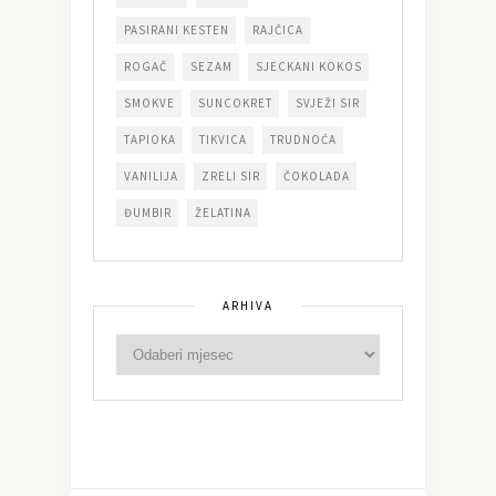
PASIRANI KESTEN
RAJČICA
ROGAČ
SEZAM
SJECKANI KOKOS
SMOKVE
SUNCOKRET
SVJEŽI SIR
TAPIOKA
TIKVICA
TRUDNOĆA
VANILIJA
ZRELI SIR
ČOKOLADA
ĐUMBIR
ŽELATINA
ARHIVA