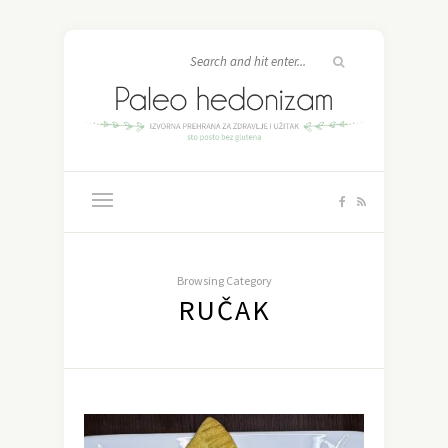
Browsing Category
RUČAK