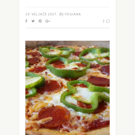
By
19. VELJAČE 2017.
YOGIANA
2