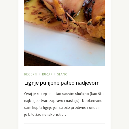
RECEPTI
RUČAK
SLANO
/
/
Lignje punjene paleo nadjevom
Ovaj je recept nastao sasvim slučajno (kao što
najbolje stvari zapravo i nastaju). Neplanirano
sam kupila lignje jer su bile predivne i onda mi
je bilo žao ne iskoristiti…