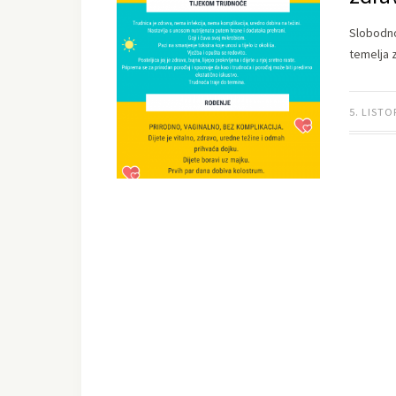
Slobodno 
temelja z
5. LISTO