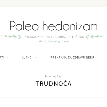
PTI
ČLANCI
PREHRANA ZA ZDRAVU BEBU
Browsing Tag:
TRUDNOĆA