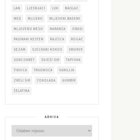
LAN
LJEŠNJACI
LUK
MASLAC
MED
MLIJEKO
MLJEVENI BADEMI
MLJEVENO MESO
NARANČA
ORASI
PASIRANI KESTEN
RAJČICA
ROGAČ
SEZAM
SJECKANI KOKOS
SMOKVE
SUNCOKRET
SVJEŽI SIR
TAPIOKA
TIKVICA
TRUDNOĆA
VANILIJA
ZRELI SIR
ČOKOLADA
ĐUMBIR
ŽELATINA
ARHIVA