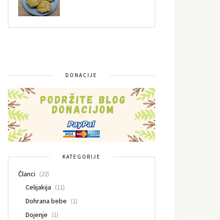
DONACIJE
KATEGORIJE
Članci
(22)
Celijakija
(11)
Dohrana bebe
(1)
Dojenje
(1)