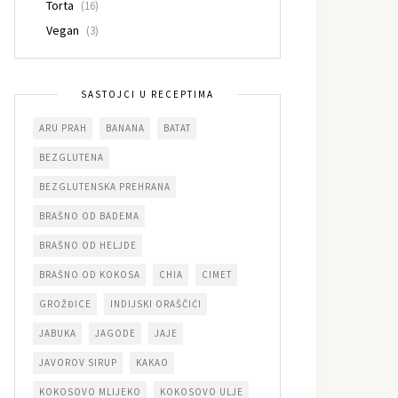
Torta
(16)
Vegan
(3)
SASTOJCI U RECEPTIMA
ARU PRAH
BANANA
BATAT
BEZGLUTENA
BEZGLUTENSKA PREHRANA
BRAŠNO OD BADEMA
BRAŠNO OD HELJDE
BRAŠNO OD KOKOSA
CHIA
CIMET
GROŽĐICE
INDIJSKI ORAŠČIĆI
JABUKA
JAGODE
JAJE
JAVOROV SIRUP
KAKAO
KOKOSOVO MLIJEKO
KOKOSOVO ULJE