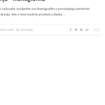
sačuvajte i podijelite ovu ikonografiku o postavljanju nutritivnih
dravlja. Više o temi možete pročitati u članku.…
By
0
PADA 2020.
YOGIANA