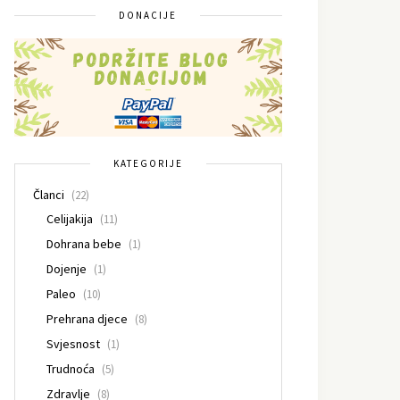
DONACIJE
KATEGORIJE
Članci
(22)
Celijakija
(11)
Dohrana bebe
(1)
Dojenje
(1)
Paleo
(10)
Prehrana djece
(8)
Svjesnost
(1)
Trudnoća
(5)
Zdravlje
(8)