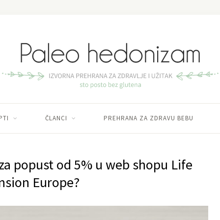
PTI
ČLANCI
PREHRANA ZA ZDRAVU BEBU
d za popust od 5% u web shopu Life
nsion Europe?