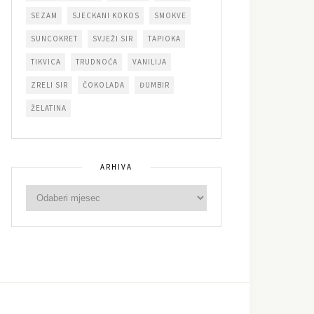
SEZAM
SJECKANI KOKOS
SMOKVE
SUNCOKRET
SVJEŽI SIR
TAPIOKA
TIKVICA
TRUDNOĆA
VANILIJA
ZRELI SIR
ČOKOLADA
ĐUMBIR
ŽELATINA
ARHIVA