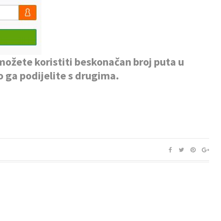
ožete koristiti beskonačan broj puta u
o ga podijelite s drugima.