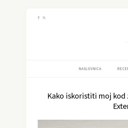
NASLOVNICA
RECE
Kako iskoristiti moj ko
Exte