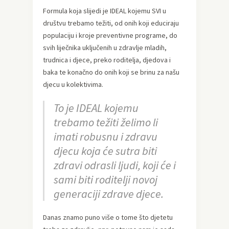
Formula koja slijedi je IDEAL kojemu SVI u
društvu trebamo težiti, od onih koji educiraju
populaciju i kroje preventivne programe, do
svih liječnika uključenih u zdravlje mladih,
trudnica i djece, preko roditelja, djedova i
baka te konačno do onih koji se brinu za našu
djecu u kolektivima.
To je IDEAL kojemu
trebamo težiti želimo li
imati robusnu i zdravu
djecu koja će sutra biti
zdravi odrasli ljudi, koji će i
sami biti roditelji novoj
generaciji zdrave djece.
Danas znamo puno više o tome što djetetu