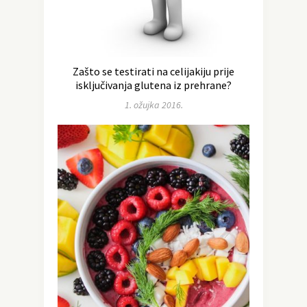
Zašto se testirati na celijakiju prije
isključivanja glutena iz prehrane?
1. ožujka 2016.