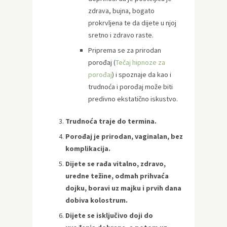
zdrava, bujna, bogato
prokrvljena te da dijete u njoj
sretno i zdravo raste.
Priprema se za prirodan
porođaj (
Tečaj hipnoze za
porođaj
) i spoznaje da kao i
trudnoća i porođaj može biti
predivno ekstatično iskustvo.
Trudnoća traje do termina.
Porođaj je prirodan, vaginalan, bez
komplikacija.
Dijete se rađa vitalno, zdravo,
uredne težine, odmah prihvaća
dojku, boravi uz majku i prvih dana
dobiva kolostrum.
Dijete se isključivo doji do