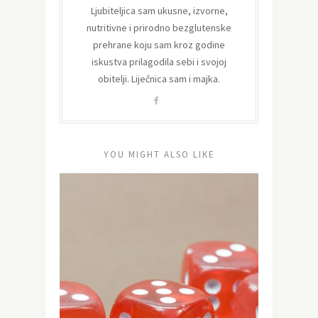
Ljubiteljica sam ukusne, izvorne,
nutritivne i prirodno bezglutenske
prehrane koju sam kroz godine
iskustva prilagodila sebi i svojoj
obitelji. Liječnica sam i majka.
YOU MIGHT ALSO LIKE