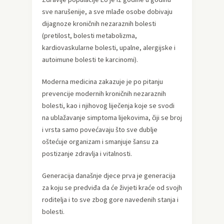
sve narušenije, a sve mlađe osobe dobivaju
dijagnoze kroničnih nezaraznih bolesti
(pretilost, bolesti metabolizma,
kardiovaskularne bolesti, upalne, alergijske i
autoimune bolesti te karcinomi).
Moderna medicina zakazuje je po pitanju
prevencije modernih kroničnih nezaraznih
bolesti, kao i njihovog liječenja koje se svodi
na ublažavanje simptoma lijekovima, čiji se broj
i vrsta samo povećavaju što sve dublje
oštećuje organizam i smanjuje šansu za
postizanje zdravlja i vitalnosti.
Generacija današnje djece prva je generacija
za koju se predviđa da će živjeti kraće od svojh
roditelja i to sve zbog gore navedenih stanja i
bolesti.