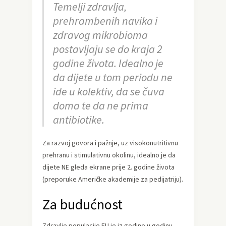
Temelji zdravlja,
prehrambenih navika i
zdravog mikrobioma
postavljaju se do kraja 2
godine života. Idealno je
da dijete u tom periodu ne
ide u kolektiv, da se čuva
doma te da ne prima
antibiotike.
Za razvoj govora i pažnje, uz visokonutritivnu
prehranu i stimulativnu okolinu, idealno je da
dijete NE gleda ekrane prije 2. godine života
(preporuke Američke akademije za pedijatriju).
Za budućnost
Zdravlje populacije EU je iz godine u godinu