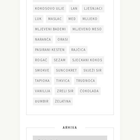
KOKOSOVO ULJE
LAN
LJEŠNJACI
LUK
MASLAC
MED
MLIJEKO
MLJEVENI BADEMI
MLJEVENO MESO
NARANČA
ORASI
PASIRANI KESTEN
RAJČICA
ROGAČ
SEZAM
SJECKANI KOKOS
SMOKVE
SUNCOKRET
SVJEŽI SIR
TAPIOKA
TIKVICA
TRUDNOĆA
VANILIJA
ZRELI SIR
ČOKOLADA
ĐUMBIR
ŽELATINA
ARHIVA