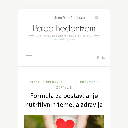
ČLANCI
PREHRANA DJECE
TRUDNOĆA
/
/
/
ZDRAVLJE
Formula za postavljanje
nutritivnih temelja zdravlja