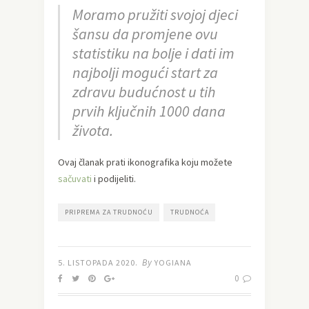
Moramo pružiti svojoj djeci
šansu da promjene ovu
statistiku na bolje i dati im
najbolji mogući start za
zdravu budućnost u tih
prvih ključnih 1000 dana
života.
Ovaj članak prati ikonografika koju možete
sačuvati
i podijeliti.
PRIPREMA ZA TRUDNOĆU
TRUDNOĆA
By
5. LISTOPADA 2020.
YOGIANA
0