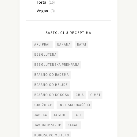
Torta
(16)
Vegan
(3)
SASTOJCI U RECEPTIMA
ARU PRAH
BANANA
BATAT
BEZGLUTENA
BEZGLUTENSKA PREHRANA
BRAŠNO OD BADEMA
BRAŠNO OD HELJDE
BRAŠNO OD KOKOSA
CHIA
CIMET
GROŽĐICE
INDIJSKI ORAŠČIĆI
JABUKA
JAGODE
JAJE
JAVOROV SIRUP
KAKAO
KOKOSOVO MLIJEKO