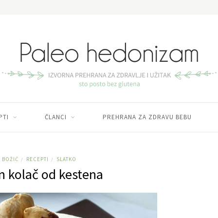
PTI
ČLANCI
PREHRANA ZA ZDRAVU BEBU
BOŽIĆ
RECEPTI
SLATKO
/
/
in kolač od kestena