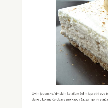
Ovim jesensko/zimskim kolačem želim ispratiti ovu tvr
dane u kojima će obavezne kapu i šal zamijeniti sunč