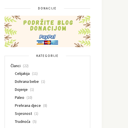
DONACIJE
KATEGORIJE
Članci
(22)
Celijakija
(11)
Dohrana bebe
(1)
Dojenje
(1)
Paleo
(10)
Prehrana djece
(8)
Svjesnost
(1)
Trudnoća
(5)