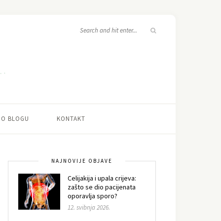
O BLOGU
KONTAKT
NAJNOVIJE OBJAVE
Celijakija i upala crijeva:
zašto se dio pacijenata
oporavlja sporo?
12. svibnja 2026.