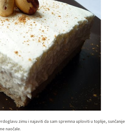
doglavu zimu i najaviti da sam spremna uploviti u toplije, sunčanije
ane naočale.