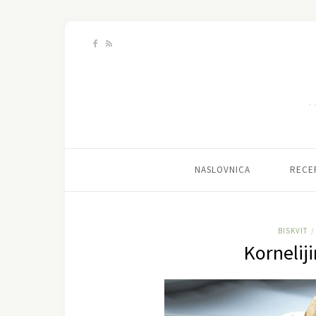
NASLOVNICA
RECE
BISKVIT
/
Kornelij