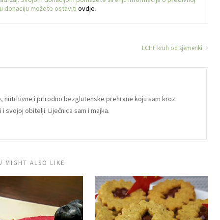
voju donaciju možete ostaviti
ovdje
.
LCHF kruh od sjemenki
e, nutritivne i prirodno bezglutenske prehrane koju sam kroz
i svojoj obitelji. Liječnica sam i majka.
U MIGHT ALSO LIKE