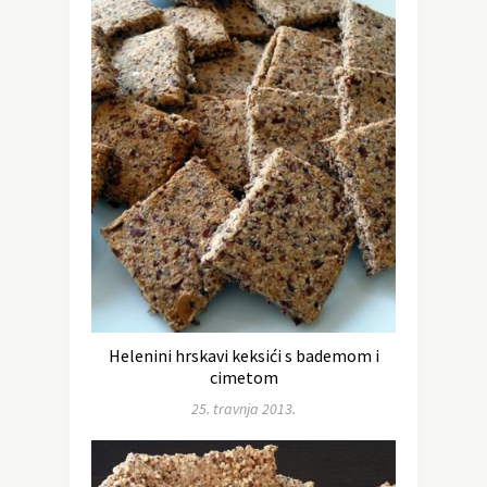
Helenini hrskavi keksići s bademom i
cimetom
25. travnja 2013.