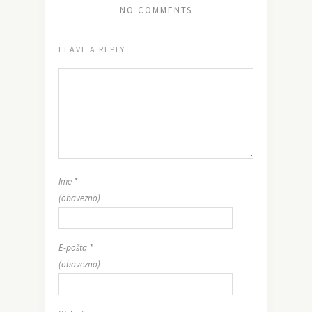
NO COMMENTS
LEAVE A REPLY
Ime
*
(obavezno)
E-pošta
*
(obavezno)