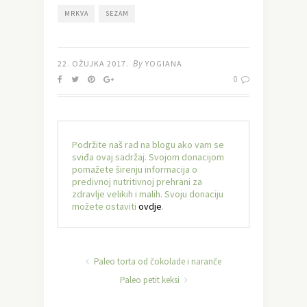
MRKVA
SEZAM
By
22. OŽUJKA 2017.
YOGIANA
0
Podržite naš rad na blogu ako vam se
sviđa ovaj sadržaj. Svojom donacijom
pomažete širenju informacija o
predivnoj nutritivnoj prehrani za
zdravlje velikih i malih. Svoju donaciju
možete ostaviti
ovdje
.
Paleo torta od čokolade i naranče
Paleo petit keksi