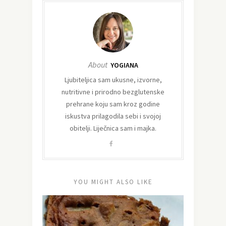
About
YOGIANA
Ljubiteljica sam ukusne, izvorne,
nutritivne i prirodno bezglutenske
prehrane koju sam kroz godine
iskustva prilagodila sebi i svojoj
obitelji. Liječnica sam i majka.
YOU MIGHT ALSO LIKE