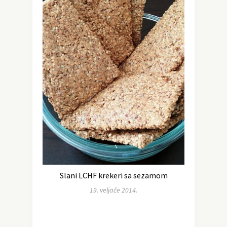
Slani LCHF krekeri sa sezamom
19. veljače 2014.