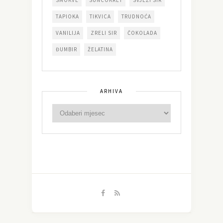
SMOKVE
SUNCOKRET
SVJEŽI SIR
TAPIOKA
TIKVICA
TRUDNOĆA
VANILIJA
ZRELI SIR
ČOKOLADA
ĐUMBIR
ŽELATINA
ARHIVA