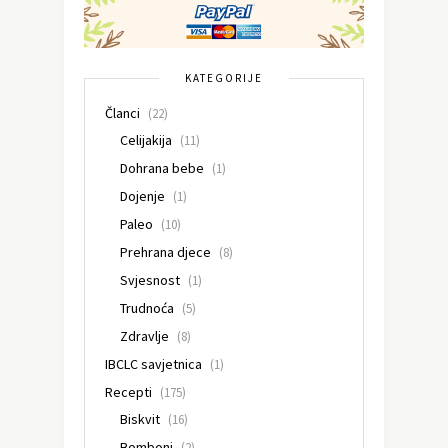
KATEGORIJE
Članci
(22)
Celijakija
(11)
Dohrana bebe
(1)
Dojenje
(1)
Paleo
(10)
Prehrana djece
(8)
Svjesnost
(1)
Trudnoća
(5)
Zdravlje
(8)
IBCLC savjetnica
(1)
Recepti
(175)
Biskvit
(16)
Bomboni
(2)