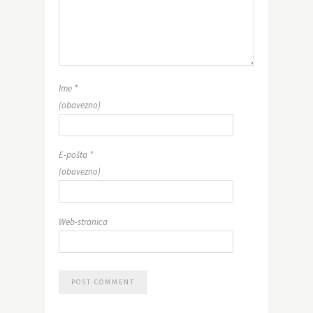
Ime
*
(obavezno)
E-pošta
*
(obavezno)
Web-stranica