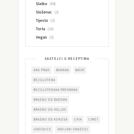
Slatko
(84)
Složenac
(2)
Tijesto
(2)
Torta
(16)
Vegan
(3)
SASTOJCI U RECEPTIMA
ARU PRAH
BANANA
BATAT
BEZGLUTENA
BEZGLUTENSKA PREHRANA
BRAŠNO OD BADEMA
BRAŠNO OD HELJDE
BRAŠNO OD KOKOSA
CHIA
CIMET
GROŽĐICE
INDIJSKI ORAŠČIĆI