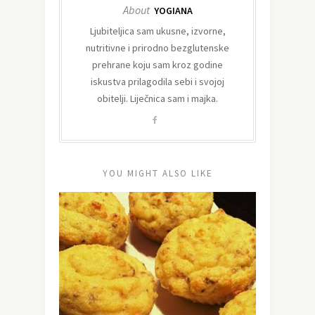
About
YOGIANA
Ljubiteljica sam ukusne, izvorne,
nutritivne i prirodno bezglutenske
prehrane koju sam kroz godine
iskustva prilagodila sebi i svojoj
obitelji. Liječnica sam i majka.
YOU MIGHT ALSO LIKE