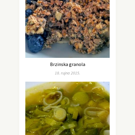
Brzinska granola
18. rujna 2015.