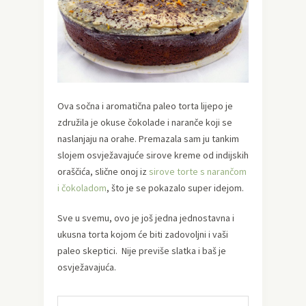
Ova sočna i aromatična paleo torta lijepo je
združila je okuse čokolade i naranče koji se
naslanjaju na orahe. Premazala sam ju tankim
slojem osvježavajuće sirove kreme od indijskih
oraščića, slične onoj iz
sirove torte s narančom
i čokoladom
, što je se pokazalo super idejom.
Sve u svemu, ovo je još jedna jednostavna i
ukusna torta kojom će biti zadovoljni i vaši
paleo skeptici. Nije previše slatka i baš je
osvježavajuća.