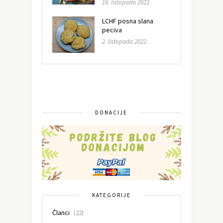
16. listopada 2022.
LCHF posna slana
peciva
2. listopada 2022.
DONACIJE
KATEGORIJE
Članci
(22)