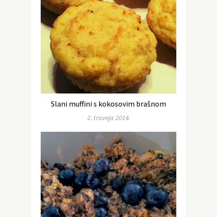
Slani muffini s kokosovim brašnom
2. travnja 2014.