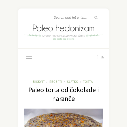
BISKVIT
RECEPTI
SLATKO
TORTA
/
/
/
Paleo torta od čokolade i
naranče