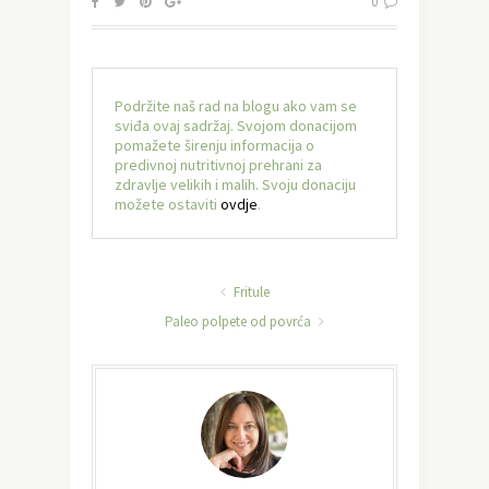
0
Podržite naš rad na blogu ako vam se
sviđa ovaj sadržaj. Svojom donacijom
pomažete širenju informacija o
predivnoj nutritivnoj prehrani za
zdravlje velikih i malih. Svoju donaciju
možete ostaviti
ovdje
.
Fritule
Paleo polpete od povrća