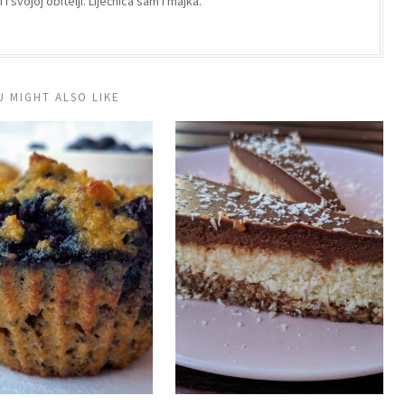
i svojoj obitelji. Liječnica sam i majka.
U MIGHT ALSO LIKE