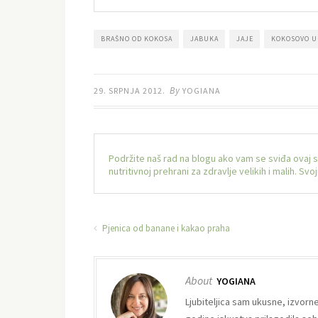
BRAŠNO OD KOKOSA
JABUKA
JAJE
KOKOSOVO U
By
29. SRPNJA 2012.
YOGIANA
Podržite naš rad na blogu ako vam se sviđa ovaj 
nutritivnoj prehrani za zdravlje velikih i malih. S
Pjenica od banane i kakao praha
About
YOGIANA
Ljubiteljica sam ukusne, izvorn