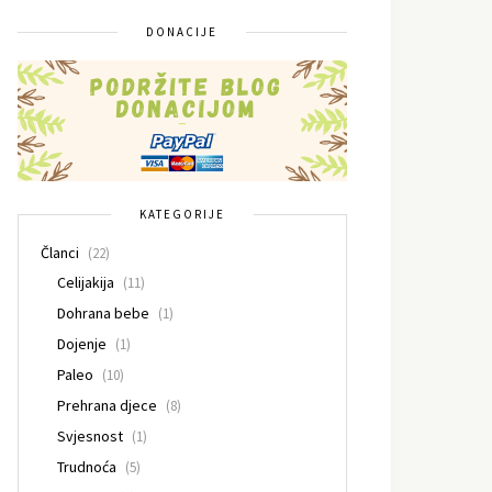
DONACIJE
KATEGORIJE
Članci
(22)
Celijakija
(11)
Dohrana bebe
(1)
Dojenje
(1)
Paleo
(10)
Prehrana djece
(8)
Svjesnost
(1)
Trudnoća
(5)