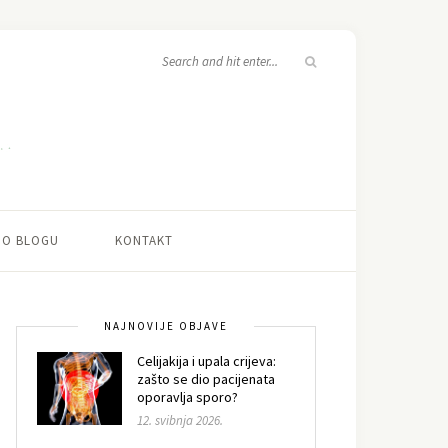
O BLOGU
KONTAKT
NAJNOVIJE OBJAVE
Celijakija i upala crijeva:
zašto se dio pacijenata
oporavlja sporo?
12. svibnja 2026.