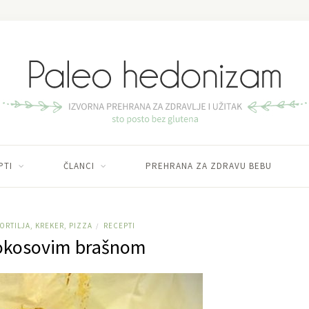
PTI
ČLANCI
PREHRANA ZA ZDRAVU BEBU
ORTILJA, KREKER, PIZZA
RECEPTI
/
kokosovim brašnom