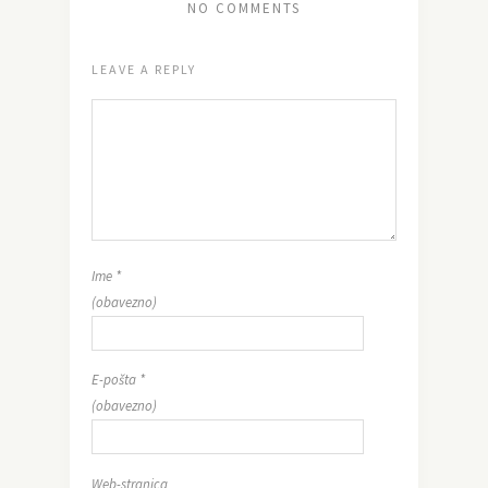
NO COMMENTS
LEAVE A REPLY
Ime
*
(obavezno)
E-pošta
*
(obavezno)
Web-stranica