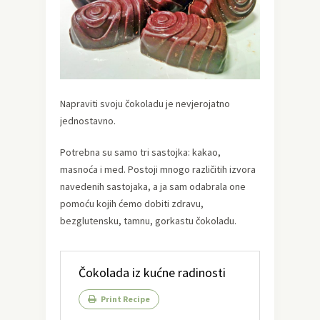
Napraviti svoju čokoladu je nevjerojatno
jednostavno.
Potrebna su samo tri sastojka: kakao,
masnoća i med. Postoji mnogo različitih izvora
navedenih sastojaka, a ja sam odabrala one
pomoću kojih ćemo dobiti zdravu,
bezglutensku, tamnu, gorkastu čokoladu.
Čokolada iz kućne radinosti
Print Recipe