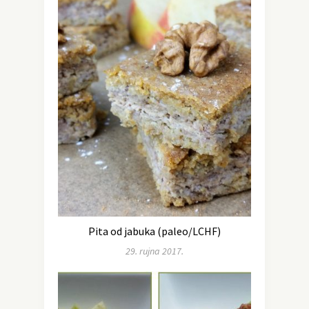
Pita od jabuka (paleo/LCHF)
29. rujna 2017.