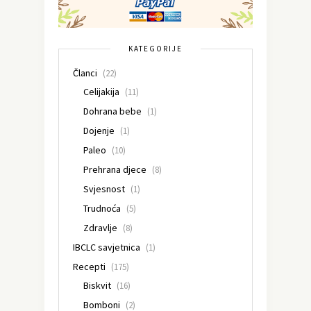
KATEGORIJE
Članci
(22)
Celijakija
(11)
Dohrana bebe
(1)
Dojenje
(1)
Paleo
(10)
Prehrana djece
(8)
Svjesnost
(1)
Trudnoća
(5)
Zdravlje
(8)
IBCLC savjetnica
(1)
Recepti
(175)
Biskvit
(16)
Bomboni
(2)