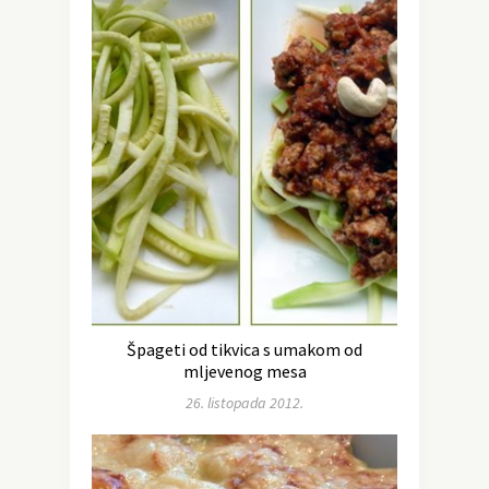
Špageti od tikvica s umakom od
mljevenog mesa
26. listopada 2012.