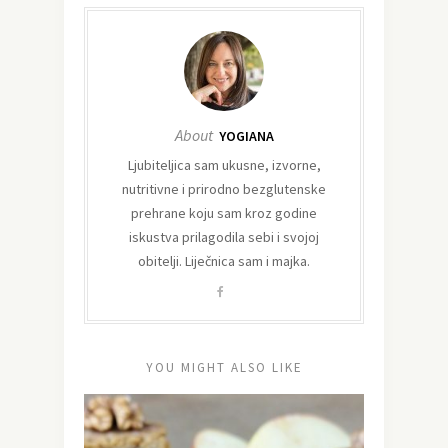
About
YOGIANA
Ljubiteljica sam ukusne, izvorne,
nutritivne i prirodno bezglutenske
prehrane koju sam kroz godine
iskustva prilagodila sebi i svojoj
obitelji. Liječnica sam i majka.
YOU MIGHT ALSO LIKE