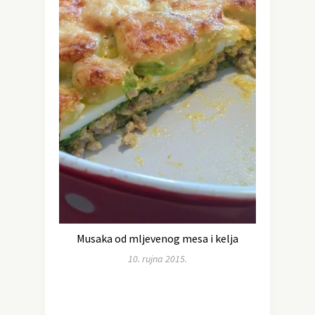
Musaka od mljevenog mesa i kelja
10. rujna 2015.