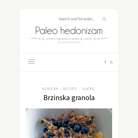
DORUČAK
RECEPTI
SLATKO
/
/
Brzinska granola