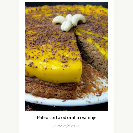
Paleo torta od oraha i vanilije
8. travnja 2017.