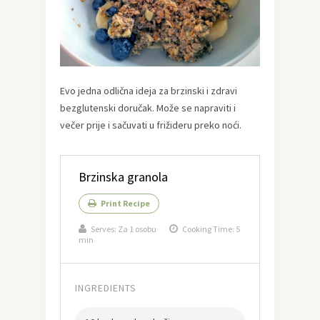
Evo jedna odlična ideja za brzinski i zdravi
bezglutenski doručak. Može se napraviti i
večer prije i sačuvati u frižideru preko noći.
Brzinska granola
Print Recipe
Serves:
Za 1 osobu
Cooking Time: 5
min
INGREDIENTS