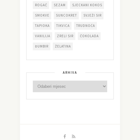
ROGAČ
SEZAM
SJECKANI KOKOS
SMOKVE
SUNCOKRET
SVJEŽI SIR
TAPIOKA
TIKVICA
TRUDNOĆA
VANILIJA
ZRELI SIR
ČOKOLADA
ĐUMBIR
ŽELATINA
ARHIVA