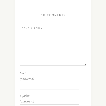
NO COMMENTS
LEAVE A REPLY
Ime
*
(obavezno)
E-pošta
*
(obavezno)