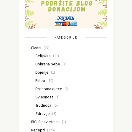
KATEGORIJE
Članci
(22)
Celijakija
(11)
Dohrana bebe
(1)
Dojenje
(1)
Paleo
(10)
Prehrana djece
(8)
Svjesnost
(1)
Trudnoća
(5)
Zdravlje
(8)
IBCLC savjetnica
(1)
Recepti
(175)