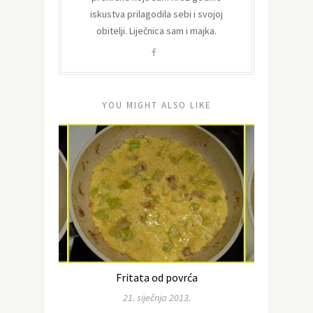
iskustva prilagodila sebi i svojoj
obitelji. Liječnica sam i majka.
YOU MIGHT ALSO LIKE
Fritata od povrća
21. siječnja 2013.