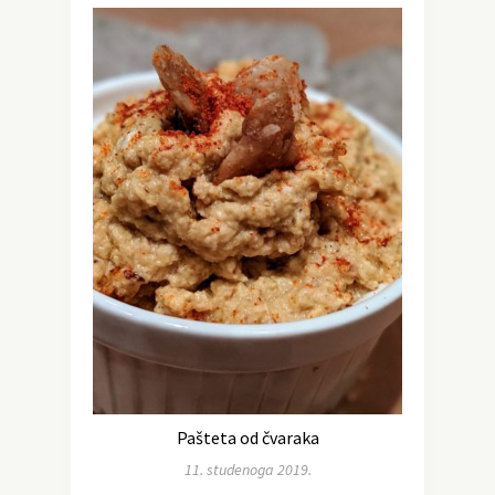
Pašteta od čvaraka
11. studenoga 2019.