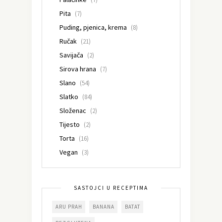
Pita
(7)
Puding, pjenica, krema
(8)
Ručak
(21)
Savijača
(2)
Sirova hrana
(7)
Slano
(54)
Slatko
(84)
Složenac
(2)
Tijesto
(2)
Torta
(16)
Vegan
(3)
SASTOJCI U RECEPTIMA
ARU PRAH
BANANA
BATAT