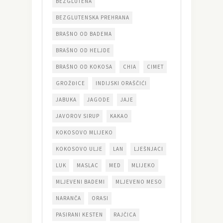
BEZGLUTENA
BEZGLUTENSKA PREHRANA
BRAŠNO OD BADEMA
BRAŠNO OD HELJDE
BRAŠNO OD KOKOSA
CHIA
CIMET
GROŽĐICE
INDIJSKI ORAŠČIĆI
JABUKA
JAGODE
JAJE
JAVOROV SIRUP
KAKAO
KOKOSOVO MLIJEKO
KOKOSOVO ULJE
LAN
LJEŠNJACI
LUK
MASLAC
MED
MLIJEKO
MLJEVENI BADEMI
MLJEVENO MESO
NARANČA
ORASI
PASIRANI KESTEN
RAJČICA