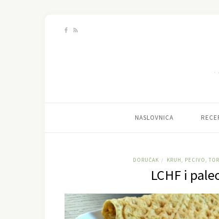
NASLOVNICA
RECE
DORUČAK
KRUH, PECIVO, TOR
/
LCHF i pale