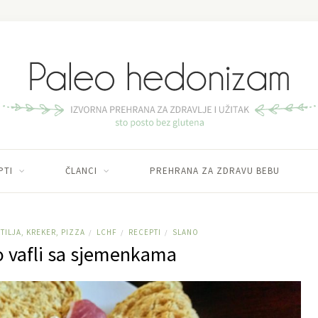
PTI
ČLANCI
PREHRANA ZA ZDRAVU BEBU
TILJA, KREKER, PIZZA
LCHF
RECEPTI
SLANO
/
/
/
o vafli sa sjemenkama