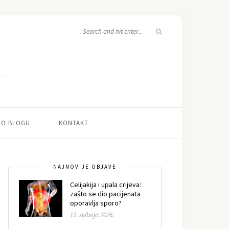
O BLOGU
KONTAKT
NAJNOVIJE OBJAVE
Celijakija i upala crijeva:
zašto se dio pacijenata
oporavlja sporo?
12. svibnja 2026.