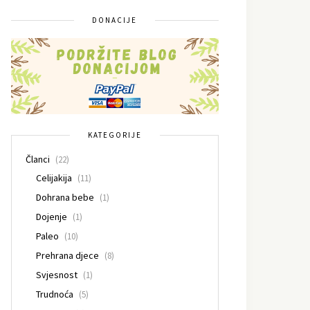
DONACIJE
KATEGORIJE
Članci
(22)
Celijakija
(11)
Dohrana bebe
(1)
Dojenje
(1)
Paleo
(10)
Prehrana djece
(8)
Svjesnost
(1)
Trudnoća
(5)