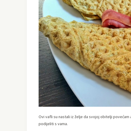
Ovi vafli su nastali iz želje da svojoj obitelji poveća
podijeliti s vama.