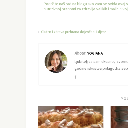
Podržite naš rad na blogu ako vam se sviđa ovaj 
nutritivnoj prehrani za zdravlje velikih i malih. S
Gluten i zdrava prehrana dojenčadi i djece
About
YOGIANA
Ljubiteljica sam ukusne, izvorn
godine iskustva prilagodila sebi 
YO