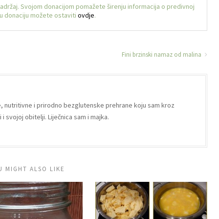
sadržaj. Svojom donacijom pomažete širenju informacija o predivnoj
voju donaciju možete ostaviti
ovdje
.
Fini brzinski namaz od malina
e, nutritivne i prirodno bezglutenske prehrane koju sam kroz
i svojoj obitelji. Liječnica sam i majka.
U MIGHT ALSO LIKE