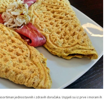
m asortiman jednostavnih i zdravih doručaka. Uspjeli su iz prve i moram ih