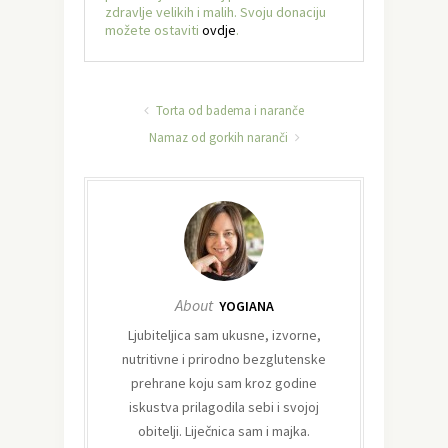
zdravlje velikih i malih. Svoju donaciju
možete ostaviti
ovdje
.
Torta od badema i naranče
Namaz od gorkih naranči
About
YOGIANA
Ljubiteljica sam ukusne, izvorne,
nutritivne i prirodno bezglutenske
prehrane koju sam kroz godine
iskustva prilagodila sebi i svojoj
obitelji. Liječnica sam i majka.