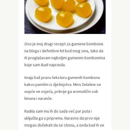
Ovo je moj drugi recept za gumene bombone
na blogu i definitivni hit kod mog sina, tako da
ih proglašavam najboljim gumenim bombonima
koje sam ikad napravila.
Imaju baš pravu teksturu gumenih bombona
kakvu pamtim iz djetinjstva. Miris želatine se
uopće ne osjeća, prikrije ga aromatični sok
limuna i naranče.
Radila sam mu ih do sada već par puta i
uključila ga u pripremu. Naravno da prvo nije
mogao dočekati da se stisnu, a onda kad ih se