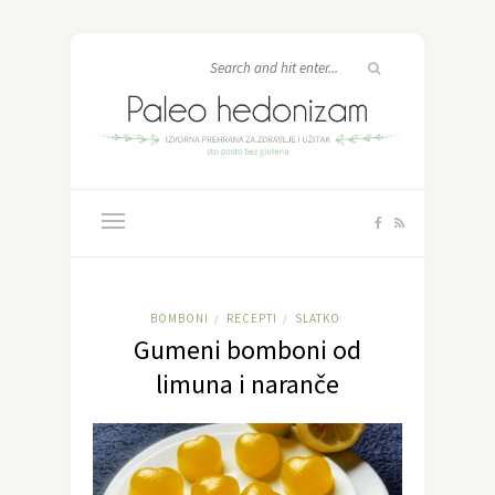
BOMBONI
RECEPTI
SLATKO
/
/
Gumeni bomboni od
limuna i naranče