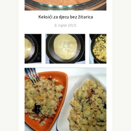
Keksići za djecu bez žitarica
8. rujna 2015.