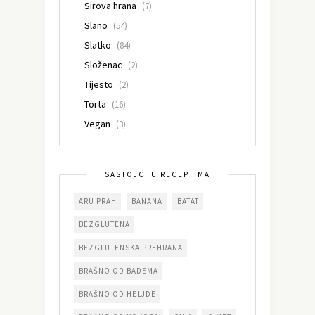
Sirova hrana
(7)
Slano
(54)
Slatko
(84)
Složenac
(2)
Tijesto
(2)
Torta
(16)
Vegan
(3)
SASTOJCI U RECEPTIMA
ARU PRAH
BANANA
BATAT
BEZGLUTENA
BEZGLUTENSKA PREHRANA
BRAŠNO OD BADEMA
BRAŠNO OD HELJDE