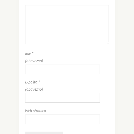
Ime
*
(obavezno)
E-pošta
*
(obavezno)
Web-stranica