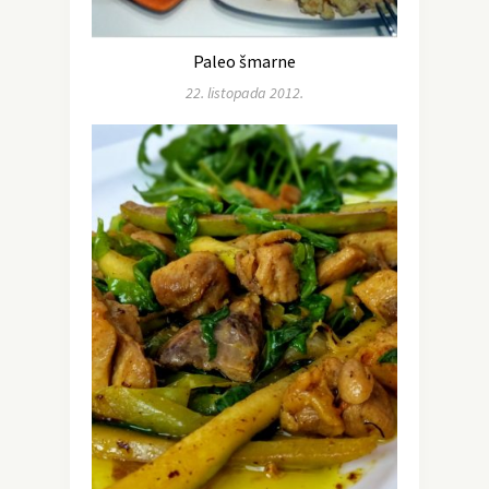
Paleo šmarne
22. listopada 2012.