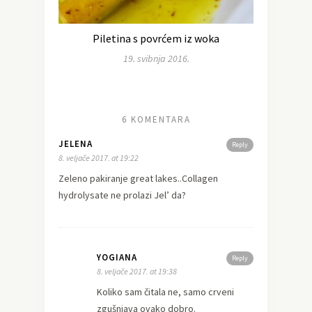
Piletina s povrćem iz woka
19. svibnja 2016.
6 KOMENTARA
JELENA
Reply
8. veljače 2017. at 19:22
Zeleno pakiranje great lakes..Collagen
hydrolysate ne prolazi Jel’ da?
YOGIANA
Reply
8. veljače 2017. at 19:38
Koliko sam čitala ne, samo crveni
zgušnjava ovako dobro.