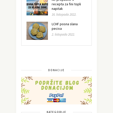
recepta za fini topli
napitak
16. listopada 2022.
LCHF posna slana
peciva
2. listopada 2022.
DONACIJE
KATEGORIJE