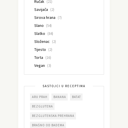
Ručak
(21)
Savijača
(2)
Sirova hrana
(7)
Slano
(54)
Slatko
(84)
Složenac
(2)
Tijesto
(2)
Torta
(16)
Vegan
(3)
SASTOJCI U RECEPTIMA
ARU PRAH
BANANA
BATAT
BEZGLUTENA
BEZGLUTENSKA PREHRANA
BRAŠNO OD BADEMA