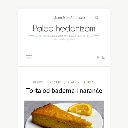
BISKVIT
RECEPTI
SLATKO
TORTA
/
/
/
Torta od badema i naranče