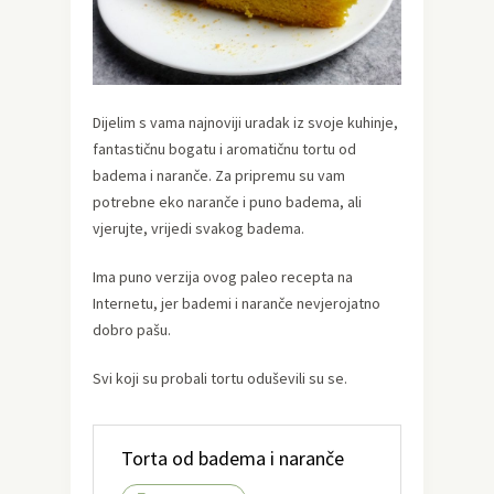
Dijelim s vama najnoviji uradak iz svoje kuhinje,
fantastičnu bogatu i aromatičnu tortu od
badema i naranče. Za pripremu su vam
potrebne eko naranče i puno badema, ali
vjerujte, vrijedi svakog badema.
Ima puno verzija ovog paleo recepta na
Internetu, jer bademi i naranče nevjerojatno
dobro pašu.
Svi koji su probali tortu oduševili su se.
Torta od badema i naranče