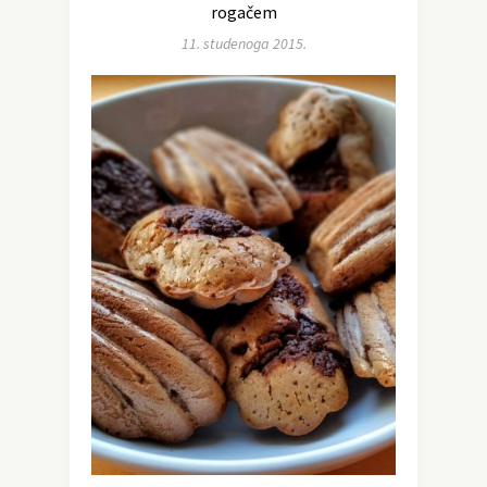
rogačem
11. studenoga 2015.