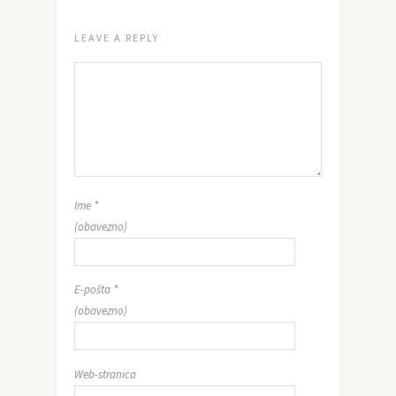
LEAVE A REPLY
Ime
*
(obavezno)
E-pošta
*
(obavezno)
Web-stranica