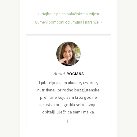
Najbolje paleo palačinke na svijetu
Gumeni bomboni od limuna i naranče
About
YOGIANA
Ljubiteljica sam ukusne, izvorne,
nutritivne i prirodno bezglutenske
prehrane koju sam kroz godine
iskustva prilagodila sebi i svojoj
obitelji. Liječnica sam i majka.