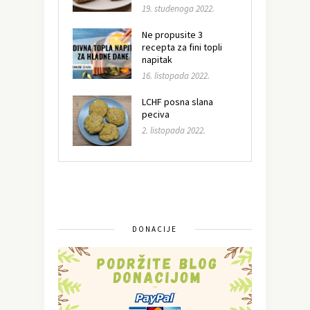
19. studenoga 2022.
Ne propusite 3
recepta za fini topli
napitak
16. listopada 2022.
LCHF posna slana
peciva
2. listopada 2022.
DONACIJE