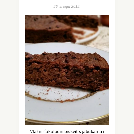
26. srpnja 2012.
Vlažni čokoladni biskvit s jabukama i