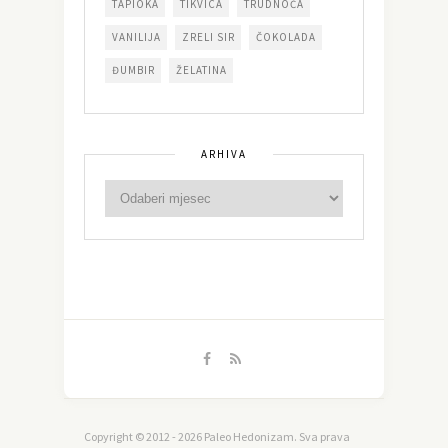
TAPIOKA
TIKVICA
TRUDNOĆA
VANILIJA
ZRELI SIR
ČOKOLADA
ĐUMBIR
ŽELATINA
ARHIVA
Copyright © 2012 - 2026 Paleo Hedonizam. Sva prava