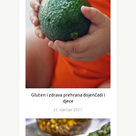
Gluten i zdrava prehrana dojenčadi i
djece
21. siječnja 2017.