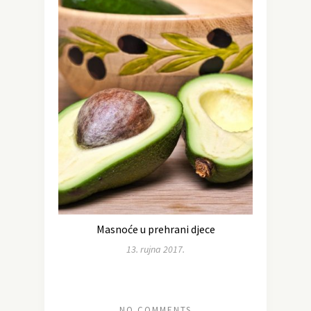
Masnoće u prehrani djece
13. rujna 2017.
NO COMMENTS