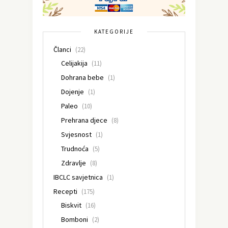
KATEGORIJE
Članci
(22)
Celijakija
(11)
Dohrana bebe
(1)
Dojenje
(1)
Paleo
(10)
Prehrana djece
(8)
Svjesnost
(1)
Trudnoća
(5)
Zdravlje
(8)
IBCLC savjetnica
(1)
Recepti
(175)
Biskvit
(16)
Bomboni
(2)