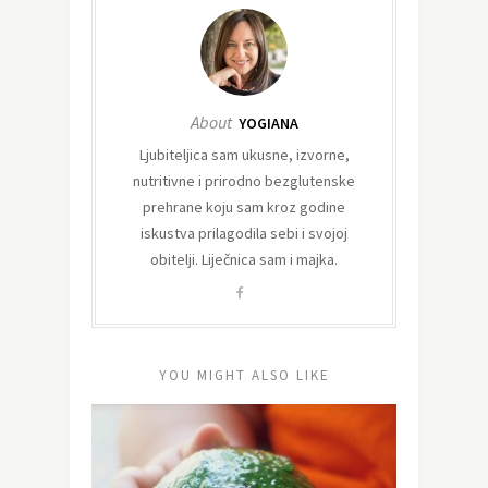
About
YOGIANA
Ljubiteljica sam ukusne, izvorne,
nutritivne i prirodno bezglutenske
prehrane koju sam kroz godine
iskustva prilagodila sebi i svojoj
obitelji. Liječnica sam i majka.
YOU MIGHT ALSO LIKE