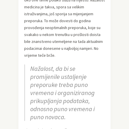
oko ove teme polako slažu na mjesto. Nažalost
medicina je takva, spora sa velikim
istraživanjima, još sporija sa mijenjanjem
preporuka. To može dovesti do godina
provođenja neoptimalnih preporuka, koje su
svakako u nekom trenutku u prošlosti doista
bile znanstveno utemeljene na tada aktualnim
podacimai donesene u najboljoj namjeri. No
vrijeme teče brže.
Nažalost, da bi se
promijenile ustaljenje
preporuke treba puno
vremena i organiziranog
prikupljanja podataka,
odnosno puno vremena i
puno novaca.