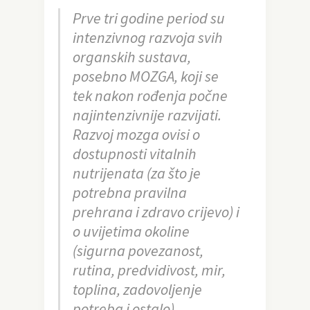
Prve tri godine period su
intenzivnog razvoja svih
organskih sustava,
posebno MOZGA, koji se
tek nakon rođenja počne
najintenzivnije razvijati.
Razvoj mozga ovisi o
dostupnosti vitalnih
nutrijenata (za što je
potrebna pravilna
prehrana i zdravo crijevo) i
o uvijetima okoline
(sigurna povezanost,
rutina, predvidivost, mir,
toplina, zadovoljenje
potreba i ostalo).