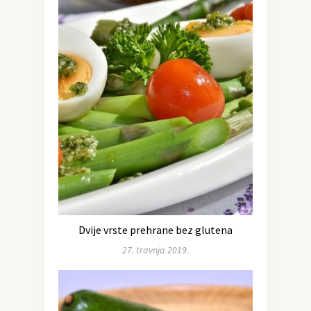
Dvije vrste prehrane bez glutena
27. travnja 2019.