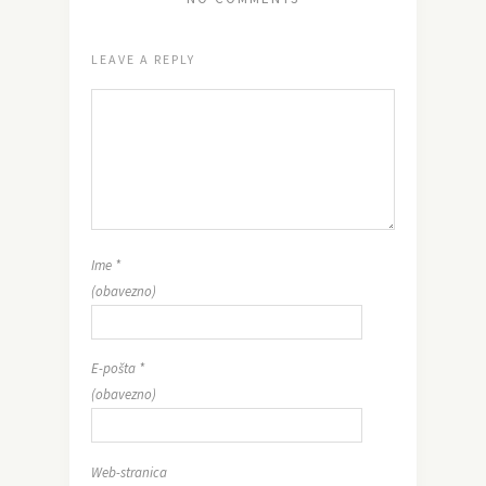
LEAVE A REPLY
Ime
*
(obavezno)
E-pošta
*
(obavezno)
Web-stranica