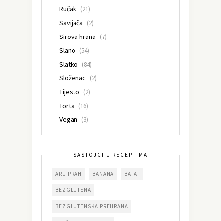
Ručak
(21)
Savijača
(2)
Sirova hrana
(7)
Slano
(54)
Slatko
(84)
Složenac
(2)
Tijesto
(2)
Torta
(16)
Vegan
(3)
SASTOJCI U RECEPTIMA
ARU PRAH
BANANA
BATAT
BEZGLUTENA
BEZGLUTENSKA PREHRANA