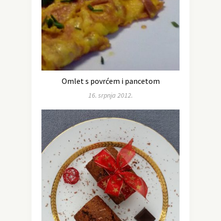
Omlet s povrćem i pancetom
16. srpnja 2012.