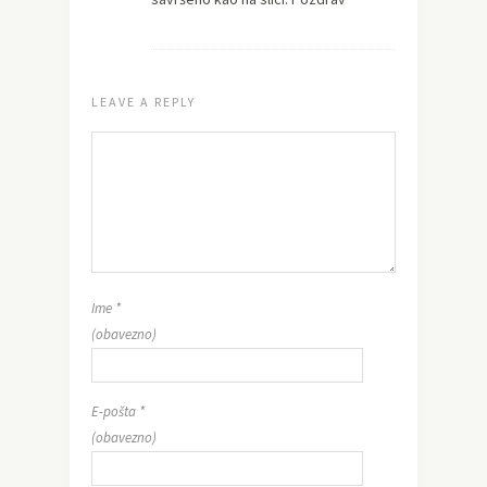
LEAVE A REPLY
Ime
*
(obavezno)
E-pošta
*
(obavezno)