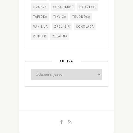
SMOKVE
SUNCOKRET
SVJEŽI SIR
TAPIOKA
TIKVICA
TRUDNOĆA
VANILIJA
ZRELI SIR
ČOKOLADA
ĐUMBIR
ŽELATINA
ARHIVA