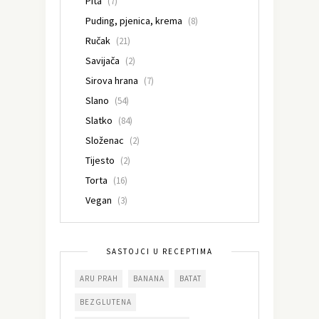
Pita
(7)
Puding, pjenica, krema
(8)
Ručak
(21)
Savijača
(2)
Sirova hrana
(7)
Slano
(54)
Slatko
(84)
Složenac
(2)
Tijesto
(2)
Torta
(16)
Vegan
(3)
SASTOJCI U RECEPTIMA
ARU PRAH
BANANA
BATAT
BEZGLUTENA