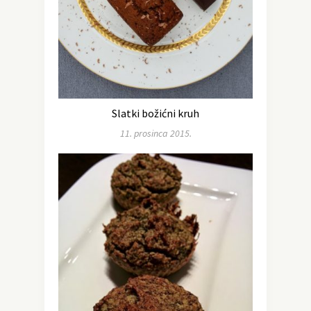
Slatki božićni kruh
11. prosinca 2015.