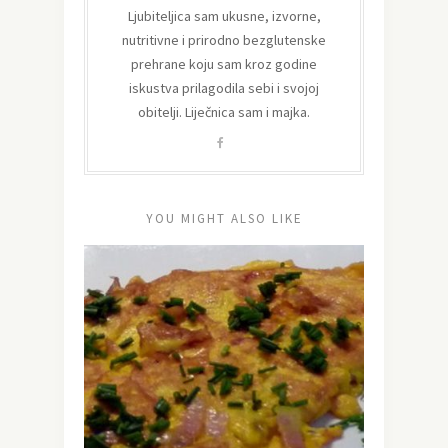
Ljubiteljica sam ukusne, izvorne,
nutritivne i prirodno bezglutenske
prehrane koju sam kroz godine
iskustva prilagodila sebi i svojoj
obitelji. Liječnica sam i majka.
YOU MIGHT ALSO LIKE