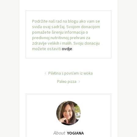
Podržite naš rad na blogu ako vam se
sviđa ovaj sadržaj. Svojom donacijom
pomažete širenju informacija o
predivnoj nutritivnoj prehrani za
zdravlje velikih i malih. Svoju donaciju
možete ostaviti
ovdje
.
Piletina s povrćem iz woka
Paleo pizza
About
YOGIANA