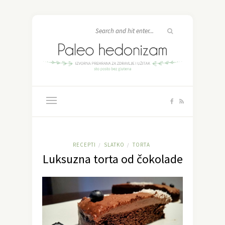
RECEPTI
SLATKO
TORTA
/
/
Luksuzna torta od čokolade