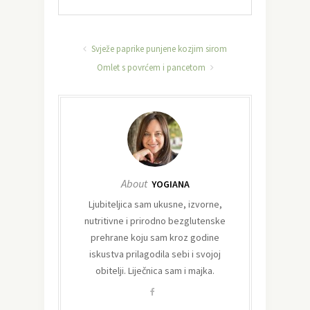
Svježe paprike punjene kozjim sirom
Omlet s povrćem i pancetom
About
YOGIANA
Ljubiteljica sam ukusne, izvorne,
nutritivne i prirodno bezglutenske
prehrane koju sam kroz godine
iskustva prilagodila sebi i svojoj
obitelji. Liječnica sam i majka.