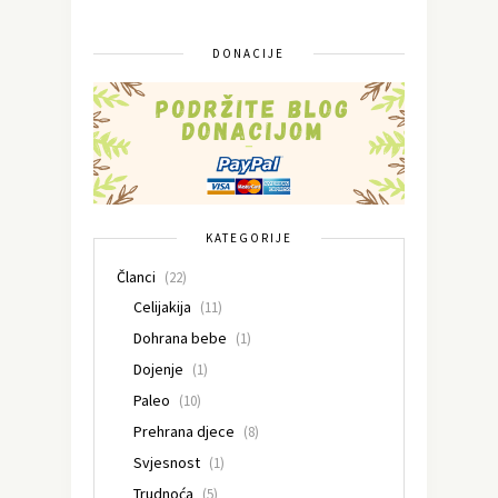
DONACIJE
KATEGORIJE
Članci
(22)
Celijakija
(11)
Dohrana bebe
(1)
Dojenje
(1)
Paleo
(10)
Prehrana djece
(8)
Svjesnost
(1)
Trudnoća
(5)