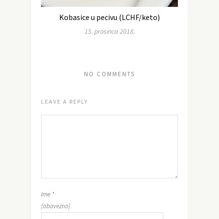
Kobasice u pecivu (LCHF/keto)
15. prosinca 2018.
NO COMMENTS
LEAVE A REPLY
Ime
*
(obavezno)