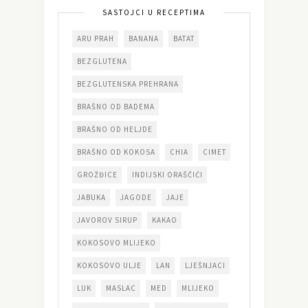
SASTOJCI U RECEPTIMA
ARU PRAH
BANANA
BATAT
BEZGLUTENA
BEZGLUTENSKA PREHRANA
BRAŠNO OD BADEMA
BRAŠNO OD HELJDE
BRAŠNO OD KOKOSA
CHIA
CIMET
GROŽĐICE
INDIJSKI ORAŠČIĆI
JABUKA
JAGODE
JAJE
JAVOROV SIRUP
KAKAO
KOKOSOVO MLIJEKO
KOKOSOVO ULJE
LAN
LJEŠNJACI
LUK
MASLAC
MED
MLIJEKO