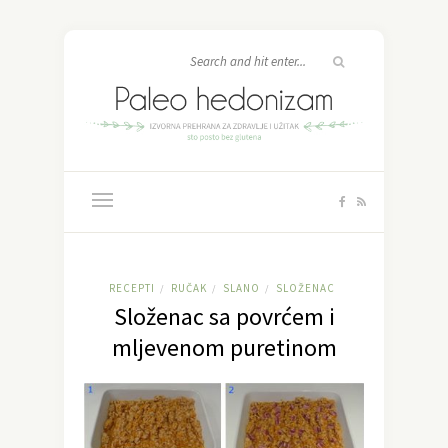
RECEPTI
RUČAK
SLANO
SLOŽENAC
/
/
/
Složenac sa povrćem i
mljevenom puretinom