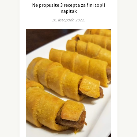
Ne propusite 3 recepta za fini topli
napitak
16. listopada 2022.