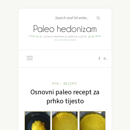
PITA
RECEPTI
/
Osnovni paleo recept za
prhko tijesto