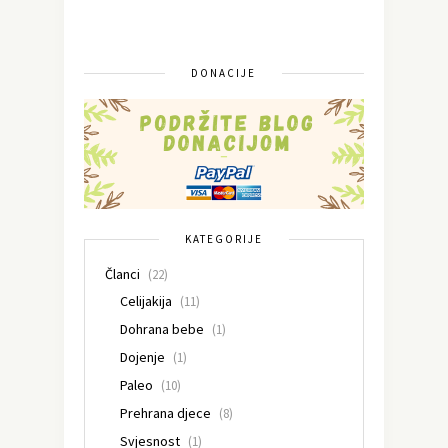
DONACIJE
KATEGORIJE
Članci
(22)
Celijakija
(11)
Dohrana bebe
(1)
Dojenje
(1)
Paleo
(10)
Prehrana djece
(8)
Svjesnost
(1)