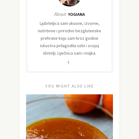
About
YOGIANA
Ljubiteljica sam ukusne, izvorne,
nutritivne i prirodno bezglutenske
prehrane koju sam kroz godine
iskustva prilagodila sebi i svojoj
obitelji. Liječnica sam i majka.
YOU MIGHT ALSO LIKE