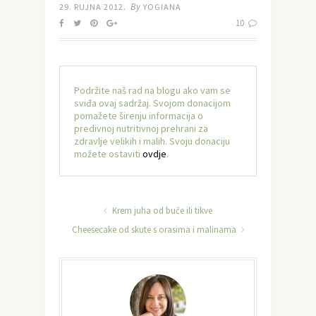
By
29. RUJNA 2012.
YOGIANA
10
Podržite naš rad na blogu ako vam se
sviđa ovaj sadržaj. Svojom donacijom
pomažete širenju informacija o
predivnoj nutritivnoj prehrani za
zdravlje velikih i malih. Svoju donaciju
možete ostaviti
ovdje
.
Krem juha od buče ili tikve
Cheesecake od skute s orasima i malinama