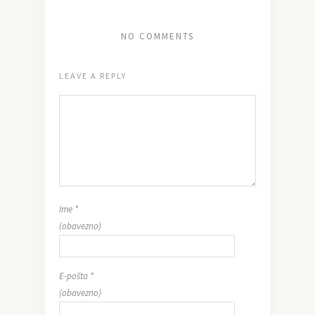
NO COMMENTS
LEAVE A REPLY
Ime
*
(obavezno)
E-pošta
*
(obavezno)