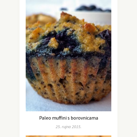
Paleo muffini s borovnicama
25. rujna 2015.