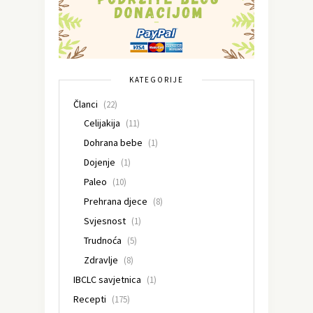
KATEGORIJE
Članci
(22)
Celijakija
(11)
Dohrana bebe
(1)
Dojenje
(1)
Paleo
(10)
Prehrana djece
(8)
Svjesnost
(1)
Trudnoća
(5)
Zdravlje
(8)
IBCLC savjetnica
(1)
Recepti
(175)