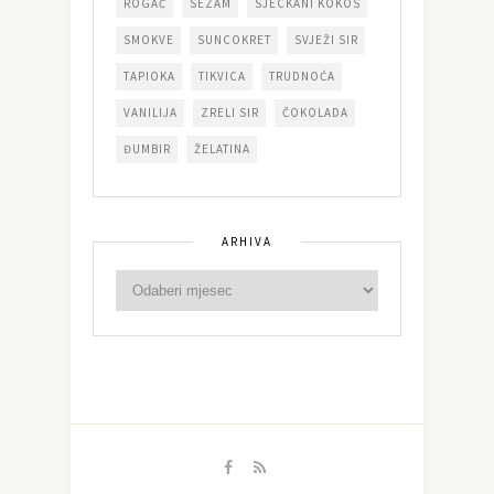
ROGAČ
SEZAM
SJECKANI KOKOS
SMOKVE
SUNCOKRET
SVJEŽI SIR
TAPIOKA
TIKVICA
TRUDNOĆA
VANILIJA
ZRELI SIR
ČOKOLADA
ĐUMBIR
ŽELATINA
ARHIVA