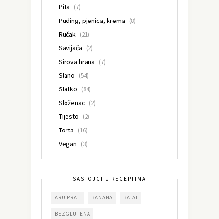
Pita
(7)
Puding, pjenica, krema
(8)
Ručak
(21)
Savijača
(2)
Sirova hrana
(7)
Slano
(54)
Slatko
(84)
Složenac
(2)
Tijesto
(2)
Torta
(16)
Vegan
(3)
SASTOJCI U RECEPTIMA
ARU PRAH
BANANA
BATAT
BEZGLUTENA