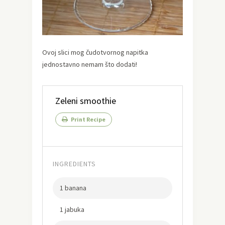
Ovoj slici mog čudotvornog napitka
jednostavno nemam što dodati!
Zeleni smoothie
Print Recipe
INGREDIENTS
1 banana
1 jabuka