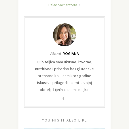
Paleo Sacher torta
About
YOGIANA
Ljubiteljica sam ukusne, izvorne,
nutritivne i prirodno bezglutenske
prehrane koju sam kroz godine
iskustva prilagodila sebi i svojoj
obitelji. Liječnica sam i majka.
YOU MIGHT ALSO LIKE