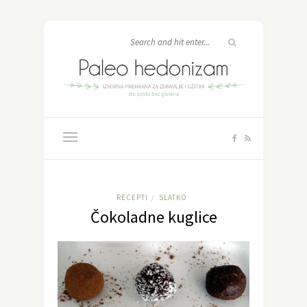
RECEPTI
SLATKO
/
Čokoladne kuglice