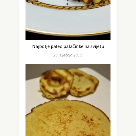
Najbolje paleo palačinke na svijetu
29. siječnja 2017.