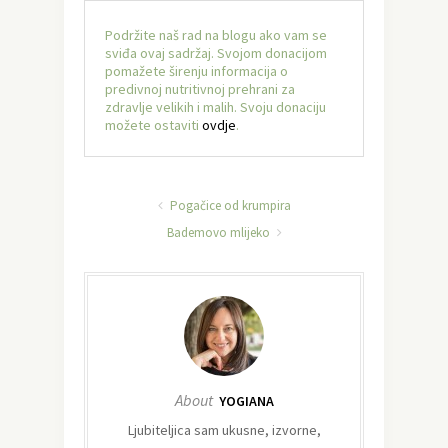
Podržite naš rad na blogu ako vam se
sviđa ovaj sadržaj. Svojom donacijom
pomažete širenju informacija o
predivnoj nutritivnoj prehrani za
zdravlje velikih i malih. Svoju donaciju
možete ostaviti
ovdje
.
Pogačice od krumpira
Bademovo mlijeko
About
YOGIANA
Ljubiteljica sam ukusne, izvorne,