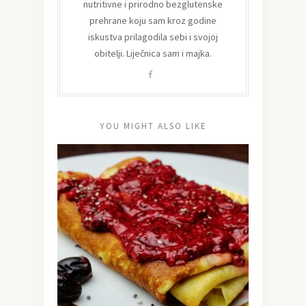
nutritivne i prirodno bezglutenske
prehrane koju sam kroz godine
iskustva prilagodila sebi i svojoj
obitelji. Liječnica sam i majka.
YOU MIGHT ALSO LIKE