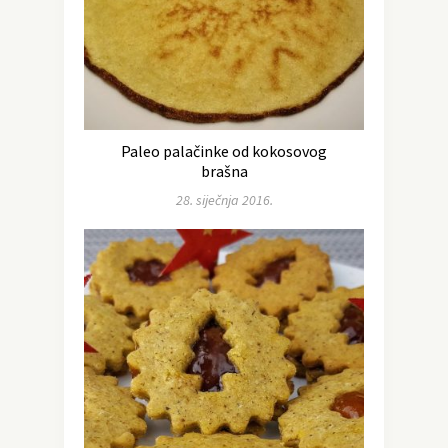
Paleo palačinke od kokosovog
brašna
28. siječnja 2016.