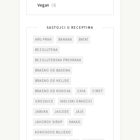
Vegan
(3)
SASTOJCI U RECEPTIMA
ARU PRAH
BANANA
BATAT
BEZGLUTENA
BEZGLUTENSKA PREHRANA
BRAŠNO OD BADEMA
BRAŠNO OD HELJDE
BRAŠNO OD KOKOSA
CHIA
CIMET
GROŽĐICE
INDIJSKI ORAŠČIĆI
JABUKA
JAGODE
JAJE
JAVOROV SIRUP
KAKAO
KOKOSOVO MLIJEKO