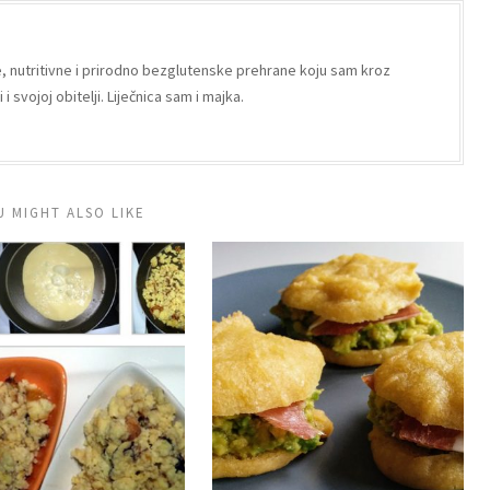
e, nutritivne i prirodno bezglutenske prehrane koju sam kroz
i svojoj obitelji. Liječnica sam i majka.
U MIGHT ALSO LIKE