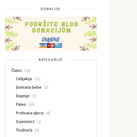
DONACIJE
KATEGORIJE
Članci
(22)
Celijakija
(11)
Dohrana bebe
(1)
Dojenje
(1)
Paleo
(10)
Prehrana djece
(8)
Svjesnost
(1)
Trudnoća
(5)