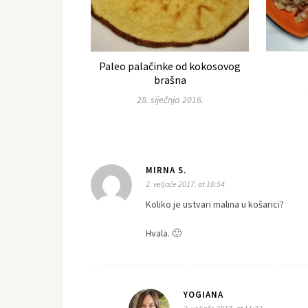
Paleo palačinke od kokosovog
brašna
28. siječnja 2016.
MIRNA S.
2. veljače 2017. at 10:54
Koliko je ustvari malina u košarici?
Hvala. 🙂
YOGIANA