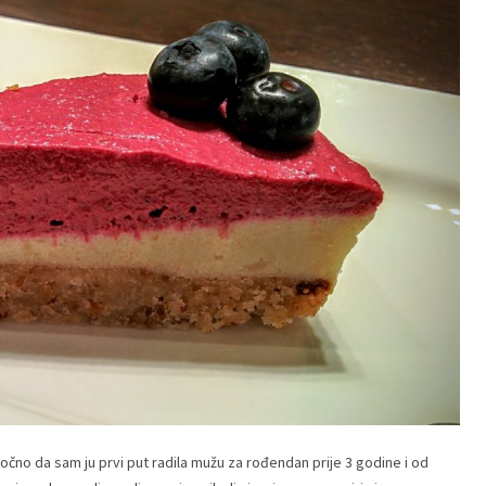
točno da sam ju prvi put radila mužu za rođendan prije 3 godine i od