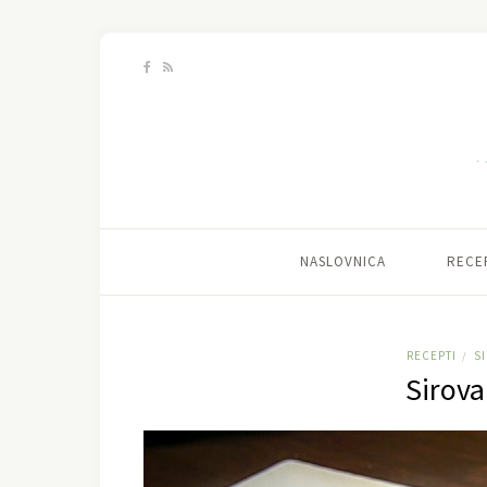
NASLOVNICA
RECE
RECEPTI
S
/
Sirova