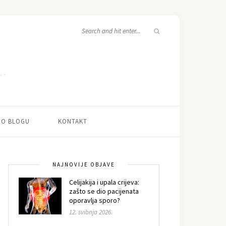
O BLOGU
KONTAKT
NAJNOVIJE OBJAVE
Celijakija i upala crijeva:
zašto se dio pacijenata
oporavlja sporo?
12. svibnja 2026.