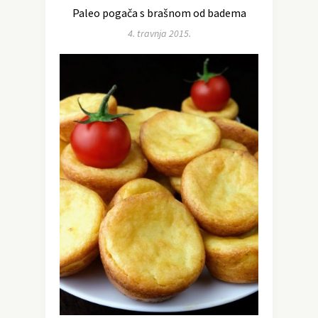
Paleo pogača s brašnom od badema
4. travnja 2015.