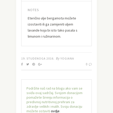
NOTES
Eterično ulje bergamota možete
izostaviti ili ga zamijeniti uljem
lavande koja bi isto tako pasala s
limunom i ružmarinom.
By
19. STUDENOGA 2016.
YOGIANA
0
Podržite naš rad na blogu ako vam se
sviđa ovaj sadržaj. Svojom donacijom
pomažete širenju informacija o
predivnoj nutritivnoj prehrani za
zdravlje velikih i malih. Svoju donaciju
možete ostaviti
ovdje
.