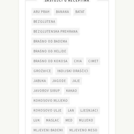
SASTOJCI U RECEPTIMA
ARU PRAH
BANANA
BATAT
BEZGLUTENA
BEZGLUTENSKA PREHRANA
BRAŠNO OD BADEMA
BRAŠNO OD HELJDE
BRAŠNO OD KOKOSA
CHIA
CIMET
GROŽĐICE
INDIJSKI ORAŠČIĆI
JABUKA
JAGODE
JAJE
JAVOROV SIRUP
KAKAO
KOKOSOVO MLIJEKO
KOKOSOVO ULJE
LAN
LJEŠNJACI
LUK
MASLAC
MED
MLIJEKO
MLJEVENI BADEMI
MLJEVENO MESO