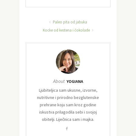
Paleo pita od jabuka
Kocke od kestena i čokolade
About
YOGIANA
Ljubiteljica sam ukusne, izvorne,
nutritivne i prirodno bezglutenske
prehrane koju sam kroz godine
iskustva prilagodila sebi i svojoj
obitelji. Liječnica sam i majka.