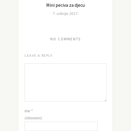
Mini peciva za djecu
7. svibnja 2017.
NO COMMENTS
LEAVE A REPLY
Ime
*
(obavezno)