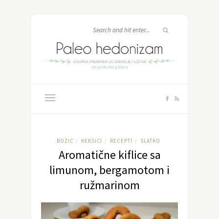
BOŽIĆ
KEKSIĆI
RECEPTI
SLATKO
/
/
/
Aromatične kiflice sa
limunom, bergamotom i
ružmarinom