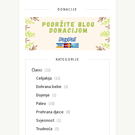
DONACIJE
KATEGORIJE
Članci
(22)
Celijakija
(11)
Dohrana bebe
(1)
Dojenje
(1)
Paleo
(10)
Prehrana djece
(8)
Svjesnost
(1)
Trudnoća
(5)