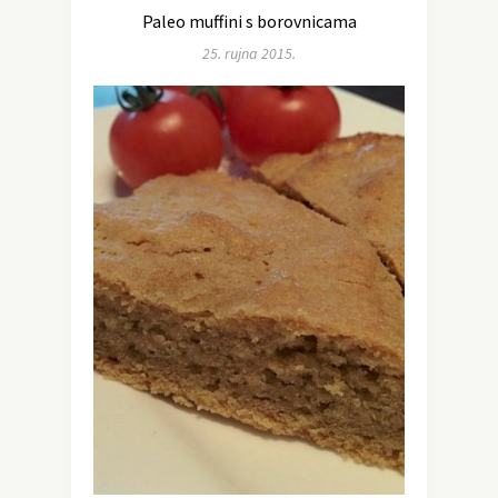
Paleo muffini s borovnicama
25. rujna 2015.