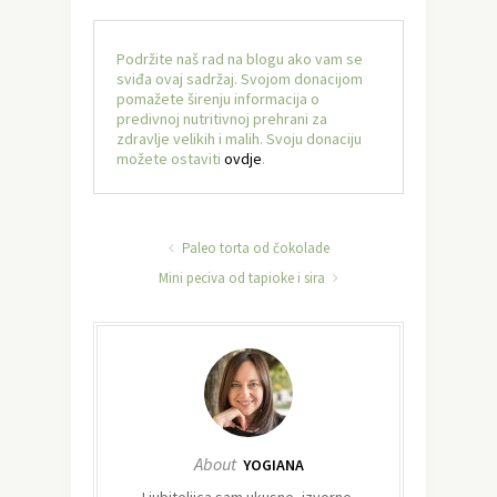
Podržite naš rad na blogu ako vam se
sviđa ovaj sadržaj. Svojom donacijom
pomažete širenju informacija o
predivnoj nutritivnoj prehrani za
zdravlje velikih i malih. Svoju donaciju
možete ostaviti
ovdje
.
Paleo torta od čokolade
Mini peciva od tapioke i sira
About
YOGIANA