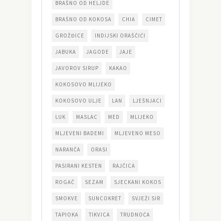
BRAŠNO OD HELJDE
BRAŠNO OD KOKOSA
CHIA
CIMET
GROŽĐICE
INDIJSKI ORAŠČIĆI
JABUKA
JAGODE
JAJE
JAVOROV SIRUP
KAKAO
KOKOSOVO MLIJEKO
KOKOSOVO ULJE
LAN
LJEŠNJACI
LUK
MASLAC
MED
MLIJEKO
MLJEVENI BADEMI
MLJEVENO MESO
NARANČA
ORASI
PASIRANI KESTEN
RAJČICA
ROGAČ
SEZAM
SJECKANI KOKOS
SMOKVE
SUNCOKRET
SVJEŽI SIR
TAPIOKA
TIKVICA
TRUDNOĆA