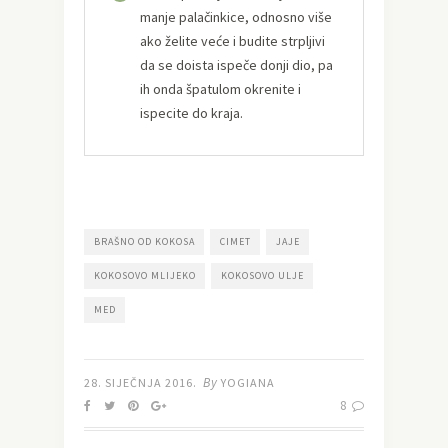
manje palačinkice, odnosno više
ako želite veće i budite strpljivi
da se doista ispeče donji dio, pa
ih onda špatulom okrenite i
ispecite do kraja.
BRAŠNO OD KOKOSA
CIMET
JAJE
KOKOSOVO MLIJEKO
KOKOSOVO ULJE
MED
By
28. SIJEČNJA 2016.
YOGIANA
8