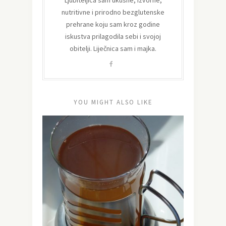
Ljubiteljica sam ukusne, izvorne,
nutritivne i prirodno bezglutenske
prehrane koju sam kroz godine
iskustva prilagodila sebi i svojoj
obitelji. Liječnica sam i majka.
YOU MIGHT ALSO LIKE