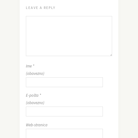
LEAVE A REPLY
Ime
*
(obavezno)
E-pošta
*
(obavezno)
Web-stranica