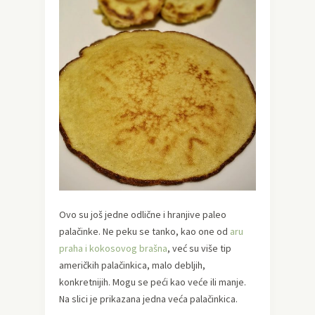
Ovo su još jedne odlične i hranjive paleo
palačinke. Ne peku se tanko, kao one od
aru
praha i kokosovog brašna
, već su više tip
američkih palačinkica, malo debljih,
konkretnijih. Mogu se peći kao veće ili manje.
Na slici je prikazana jedna veća palačinkica.