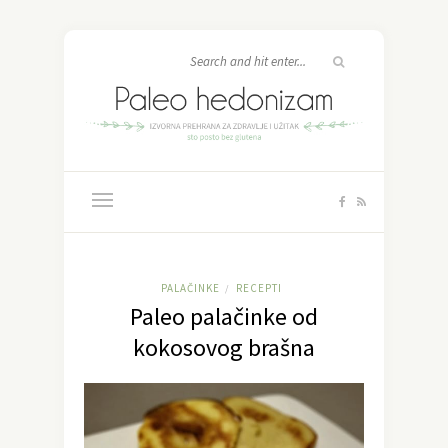
PALAČINKE
RECEPTI
/
Paleo palačinke od
kokosovog brašna