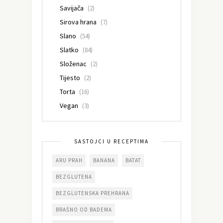
Savijača
(2)
Sirova hrana
(7)
Slano
(54)
Slatko
(84)
Složenac
(2)
Tijesto
(2)
Torta
(16)
Vegan
(3)
SASTOJCI U RECEPTIMA
ARU PRAH
BANANA
BATAT
BEZGLUTENA
BEZGLUTENSKA PREHRANA
BRAŠNO OD BADEMA