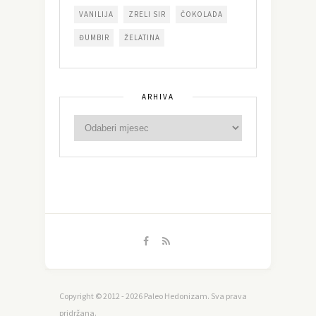
VANILIJA
ZRELI SIR
ČOKOLADA
ĐUMBIR
ŽELATINA
ARHIVA
Copyright © 2012 - 2026 Paleo Hedonizam. Sva prava
pridržana.