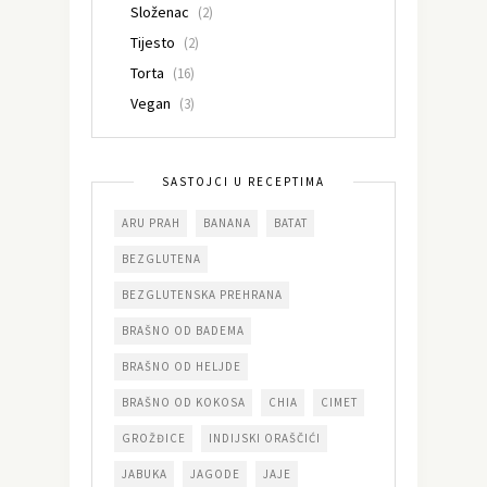
Složenac
(2)
Tijesto
(2)
Torta
(16)
Vegan
(3)
SASTOJCI U RECEPTIMA
ARU PRAH
BANANA
BATAT
BEZGLUTENA
BEZGLUTENSKA PREHRANA
BRAŠNO OD BADEMA
BRAŠNO OD HELJDE
BRAŠNO OD KOKOSA
CHIA
CIMET
GROŽĐICE
INDIJSKI ORAŠČIĆI
JABUKA
JAGODE
JAJE