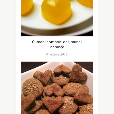
Gumeni bomboni od limuna i
naranče
8. veljače 2017.