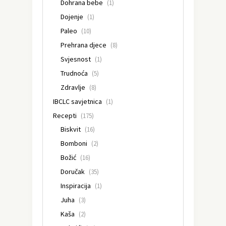
Dohrana bebe
(1)
Dojenje
(1)
Paleo
(10)
Prehrana djece
(8)
Svjesnost
(1)
Trudnoća
(5)
Zdravlje
(8)
IBCLC savjetnica
(1)
Recepti
(175)
Biskvit
(16)
Bomboni
(2)
Božić
(16)
Doručak
(35)
Inspiracija
(1)
Juha
(3)
Kaša
(2)