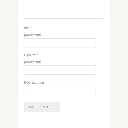
Ime
*
(obavezno)
E-pošta
*
(obavezno)
Web-stranica