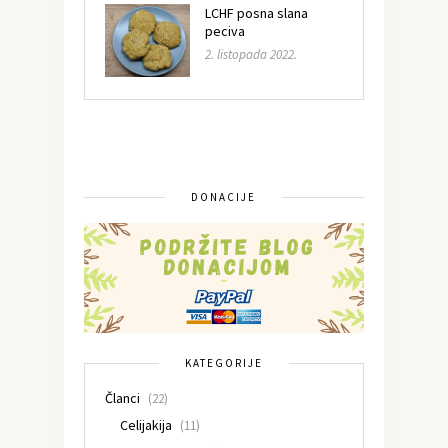
LCHF posna slana
peciva
2. listopada 2022.
DONACIJE
KATEGORIJE
Članci
(22)
Celijakija
(11)