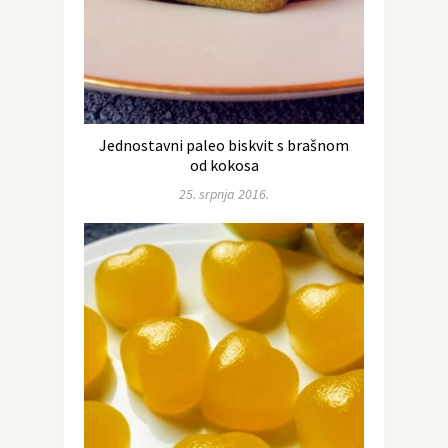
Jednostavni paleo biskvit s brašnom
od kokosa
25. srpnja 2016.