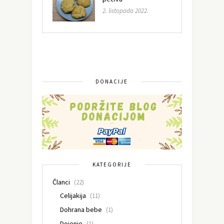
2. listopada 2022.
DONACIJE
KATEGORIJE
Članci
(22)
Celijakija
(11)
Dohrana bebe
(1)
Dojenje
(1)