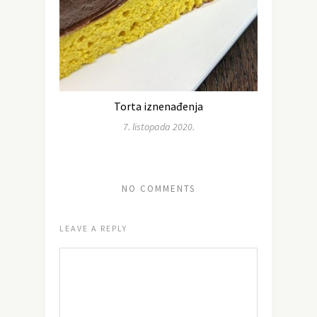
Torta iznenađenja
7. listopada 2020.
NO COMMENTS
LEAVE A REPLY