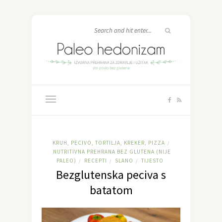
KRUH, PECIVO, TORTILJA, KREKER, PIZZA
/
NUTRITIVNA PREHRANA BEZ GLUTENA (NIJE
PALEO)
RECEPTI
SLANO
TIJESTO
/
/
/
Bezglutenska peciva s
batatom