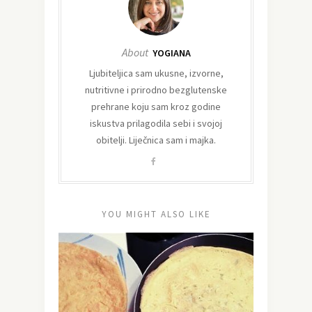
About
YOGIANA
Ljubiteljica sam ukusne, izvorne,
nutritivne i prirodno bezglutenske
prehrane koju sam kroz godine
iskustva prilagodila sebi i svojoj
obitelji. Liječnica sam i majka.
YOU MIGHT ALSO LIKE