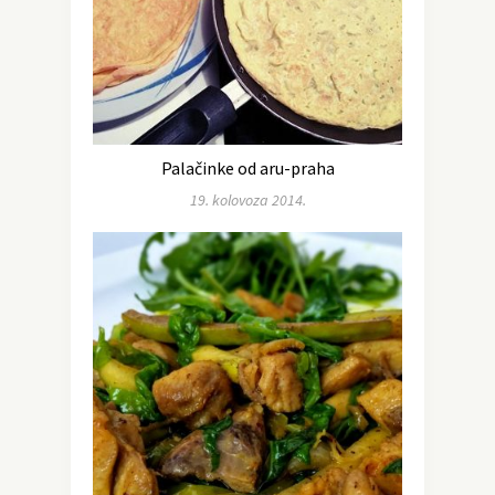
Palačinke od aru-praha
19. kolovoza 2014.