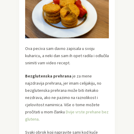
Ova peciva sam davno zapisala u svoju
kuharicu, a neki dan sam ih opet radila i odlučila
snimiti vam video recept.
Bezglutenska prehrana
je za mene
najzdravija prehrana, jer imam celijakiju, no
bezglutenska prehrana može biti itekako
nezdrava, ako ne pazimo na raznolikost i
cjelovitost namirnica. Više o tome možete
pročitati u mom članku
Dvije vrste prehane bez
glutena
.
Svaki obrok koji napravite sami kod kuće