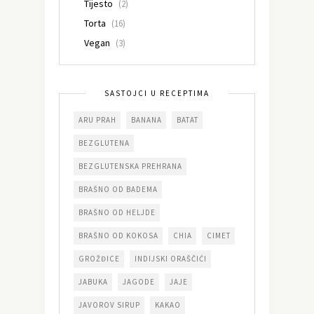
Tijesto
(2)
Torta
(16)
Vegan
(3)
SASTOJCI U RECEPTIMA
ARU PRAH
BANANA
BATAT
BEZGLUTENA
BEZGLUTENSKA PREHRANA
BRAŠNO OD BADEMA
BRAŠNO OD HELJDE
BRAŠNO OD KOKOSA
CHIA
CIMET
GROŽĐICE
INDIJSKI ORAŠČIĆI
JABUKA
JAGODE
JAJE
JAVOROV SIRUP
KAKAO