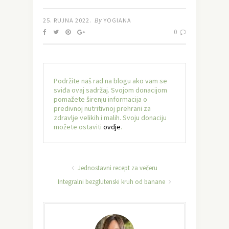
By
25. RUJNA 2022.
YOGIANA
0
Podržite naš rad na blogu ako vam se
sviđa ovaj sadržaj. Svojom donacijom
pomažete širenju informacija o
predivnoj nutritivnoj prehrani za
zdravlje velikih i malih. Svoju donaciju
možete ostaviti
ovdje
.
Jednostavni recept za večeru
Integralni bezglutenski kruh od banane