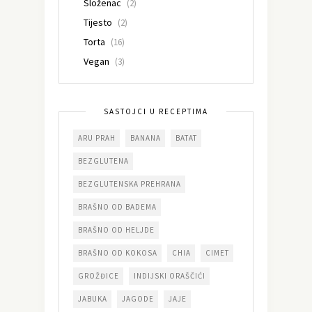
Složenac
(2)
Tijesto
(2)
Torta
(16)
Vegan
(3)
SASTOJCI U RECEPTIMA
ARU PRAH
BANANA
BATAT
BEZGLUTENA
BEZGLUTENSKA PREHRANA
BRAŠNO OD BADEMA
BRAŠNO OD HELJDE
BRAŠNO OD KOKOSA
CHIA
CIMET
GROŽĐICE
INDIJSKI ORAŠČIĆI
JABUKA
JAGODE
JAJE