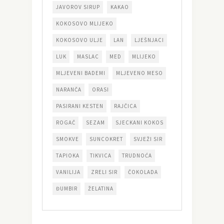
JAVOROV SIRUP
KAKAO
KOKOSOVO MLIJEKO
KOKOSOVO ULJE
LAN
LJEŠNJACI
LUK
MASLAC
MED
MLIJEKO
MLJEVENI BADEMI
MLJEVENO MESO
NARANČA
ORASI
PASIRANI KESTEN
RAJČICA
ROGAČ
SEZAM
SJECKANI KOKOS
SMOKVE
SUNCOKRET
SVJEŽI SIR
TAPIOKA
TIKVICA
TRUDNOĆA
VANILIJA
ZRELI SIR
ČOKOLADA
ĐUMBIR
ŽELATINA