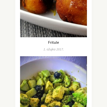
Fritule
1. ožujka 2017.