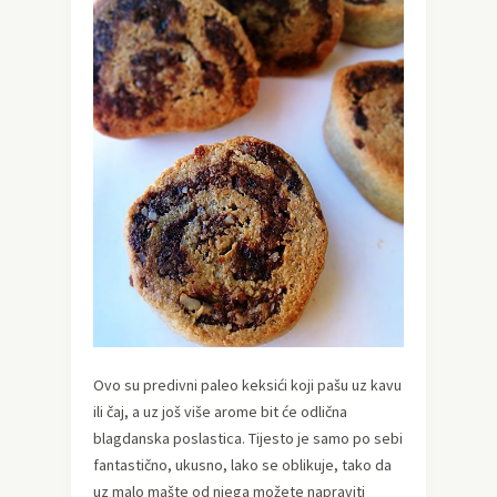
Ovo su predivni paleo keksići koji pašu uz kavu
ili čaj, a uz još više arome bit će odlična
blagdanska poslastica. Tijesto je samo po sebi
fantastično, ukusno, lako se oblikuje, tako da
uz malo mašte od njega možete napraviti