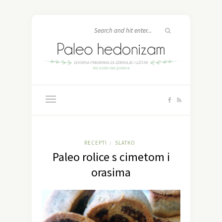
RECEPTI
SLATKO
/
Paleo rolice s cimetom i
orasima