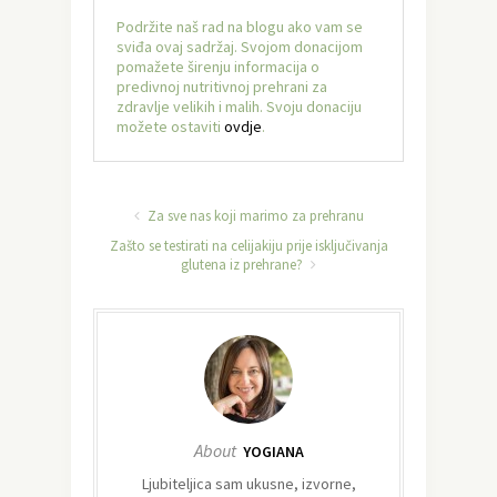
Podržite naš rad na blogu ako vam se
sviđa ovaj sadržaj. Svojom donacijom
pomažete širenju informacija o
predivnoj nutritivnoj prehrani za
zdravlje velikih i malih. Svoju donaciju
možete ostaviti
ovdje
.
Za sve nas koji marimo za prehranu
Zašto se testirati na celijakiju prije isključivanja
glutena iz prehrane?
About
YOGIANA
Ljubiteljica sam ukusne, izvorne,