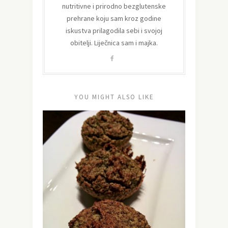
nutritivne i prirodno bezglutenske
prehrane koju sam kroz godine
iskustva prilagodila sebi i svojoj
obitelji. Liječnica sam i majka.
YOU MIGHT ALSO LIKE