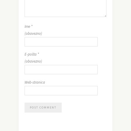
Ime
*
(obavezno)
E-pošta
*
(obavezno)
Web-stranica