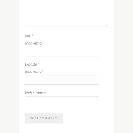
Ime
*
(obavezno)
E-pošta
*
(obavezno)
Web-stranica