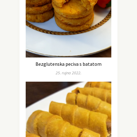
Bezglutenska peciva s batatom
25. rujna 2022.