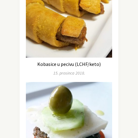
Kobasice u pecivu (LCHF/keto)
15. prosinca 2018.