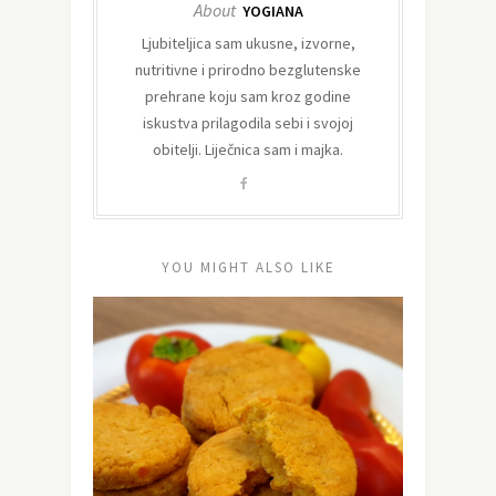
About
YOGIANA
Ljubiteljica sam ukusne, izvorne,
nutritivne i prirodno bezglutenske
prehrane koju sam kroz godine
iskustva prilagodila sebi i svojoj
obitelji. Liječnica sam i majka.
YOU MIGHT ALSO LIKE