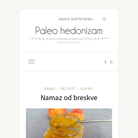
NAMAZ
RECEPTI
SLATKO
/
/
Namaz od breskve