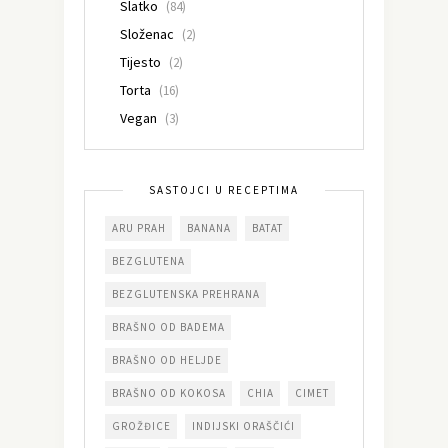
Slatko
(84)
Složenac
(2)
Tijesto
(2)
Torta
(16)
Vegan
(3)
SASTOJCI U RECEPTIMA
ARU PRAH
BANANA
BATAT
BEZGLUTENA
BEZGLUTENSKA PREHRANA
BRAŠNO OD BADEMA
BRAŠNO OD HELJDE
BRAŠNO OD KOKOSA
CHIA
CIMET
GROŽĐICE
INDIJSKI ORAŠČIĆI