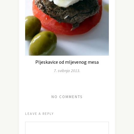
Pljeskavice od mljevenog mesa
7. svibnja 2013.
NO COMMENTS
LEAVE A REPLY