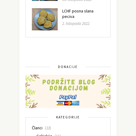
LCHF posna slana
peciva
2. listopada 2022.
DONACIJE
KATEGORIJE
Članci
(22)