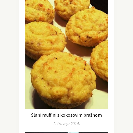
Slani muffini s kokosovim brašnom
2. travnja 2014.