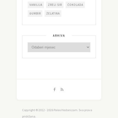
VANILIJA
ZRELI SIR
ČOKOLADA
ĐUMBIR
ŽELATINA
ARHIVA
Copyright © 2012 - 2026 Paleo Hedonizam. Sva prava
pridržana.