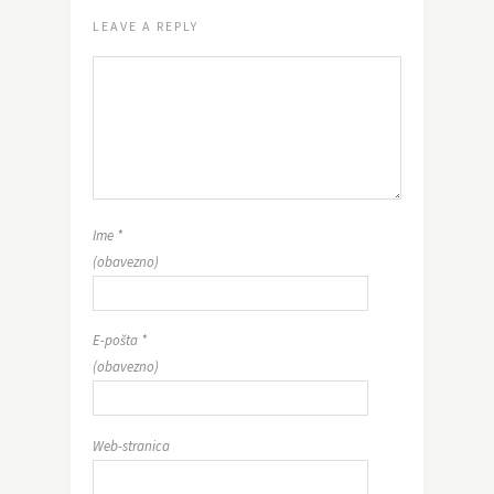
LEAVE A REPLY
Ime
*
(obavezno)
E-pošta
*
(obavezno)
Web-stranica