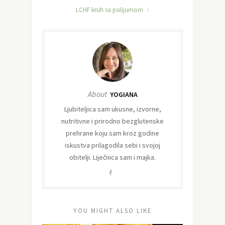
LCHF kruh sa psilijumom
About
YOGIANA
Ljubiteljica sam ukusne, izvorne,
nutritivne i prirodno bezglutenske
prehrane koju sam kroz godine
iskustva prilagodila sebi i svojoj
obitelji. Liječnica sam i majka.
YOU MIGHT ALSO LIKE