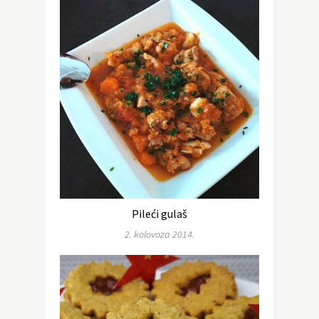
Pileći gulaš
2. kolovoza 2014.