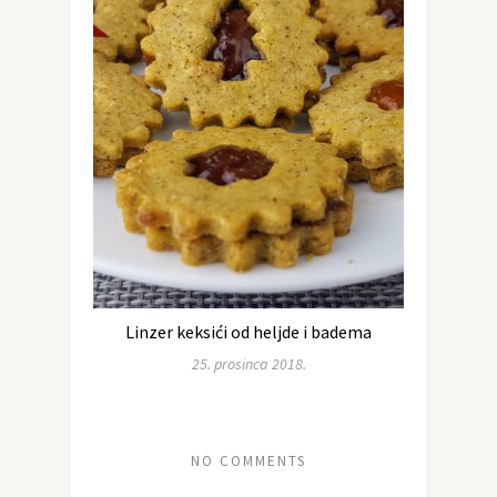
Linzer keksići od heljde i badema
25. prosinca 2018.
NO COMMENTS