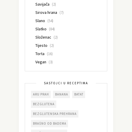
Savijača
(2)
Sirova hrana
(7)
Slano
(54)
Slatko
(84)
Složenac
(2)
Tijesto
(2)
Torta
(16)
Vegan
(3)
SASTOJCI U RECEPTIMA
ARU PRAH
BANANA
BATAT
BEZGLUTENA
BEZGLUTENSKA PREHRANA
BRAŠNO OD BADEMA