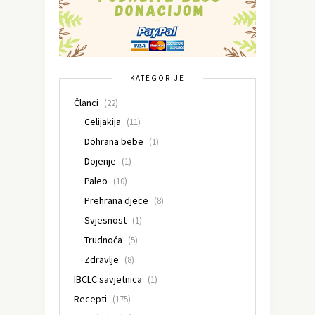
KATEGORIJE
Članci
(22)
Celijakija
(11)
Dohrana bebe
(1)
Dojenje
(1)
Paleo
(10)
Prehrana djece
(8)
Svjesnost
(1)
Trudnoća
(5)
Zdravlje
(8)
IBCLC savjetnica
(1)
Recepti
(175)