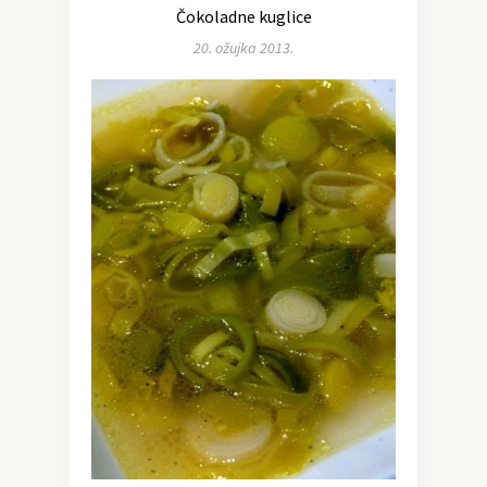
Čokoladne kuglice
20. ožujka 2013.