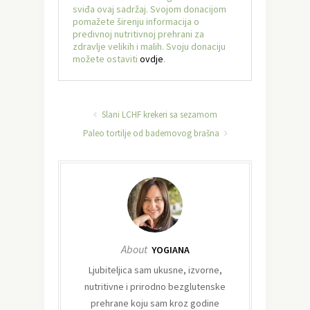
sviđa ovaj sadržaj. Svojom donacijom
pomažete širenju informacija o
predivnoj nutritivnoj prehrani za
zdravlje velikih i malih. Svoju donaciju
možete ostaviti
ovdje
.
Slani LCHF krekeri sa sezamom
Paleo tortilje od bademovog brašna
About
YOGIANA
Ljubiteljica sam ukusne, izvorne,
nutritivne i prirodno bezglutenske
prehrane koju sam kroz godine