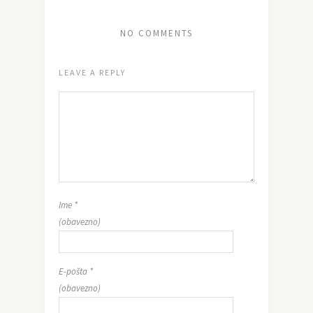
NO COMMENTS
LEAVE A REPLY
Ime
*
(obavezno)
E-pošta
*
(obavezno)