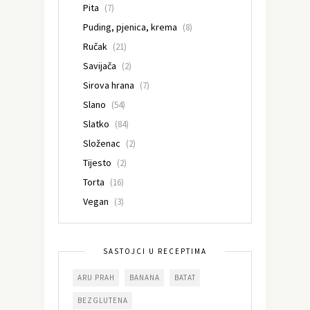
Pita
(7)
Puding, pjenica, krema
(8)
Ručak
(21)
Savijača
(2)
Sirova hrana
(7)
Slano
(54)
Slatko
(84)
Složenac
(2)
Tijesto
(2)
Torta
(16)
Vegan
(3)
SASTOJCI U RECEPTIMA
ARU PRAH
BANANA
BATAT
BEZGLUTENA