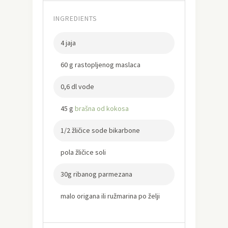
INGREDIENTS
4 jaja
60 g rastopljenog maslaca
0,6 dl vode
45 g
brašna od kokosa
1/2 žličice sode bikarbone
pola žličice soli
30g ribanog parmezana
malo origana ili ružmarina po želji