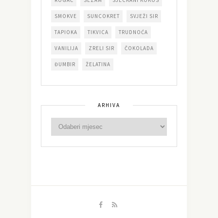
ROGAČ
SEZAM
SJECKANI KOKOS
SMOKVE
SUNCOKRET
SVJEŽI SIR
TAPIOKA
TIKVICA
TRUDNOĆA
VANILIJA
ZRELI SIR
ČOKOLADA
ĐUMBIR
ŽELATINA
ARHIVA