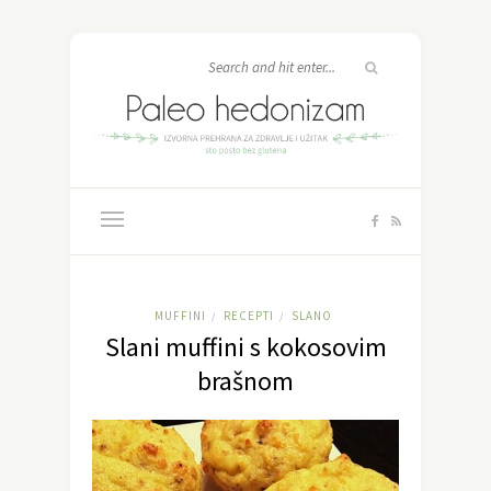
MUFFINI
RECEPTI
SLANO
/
/
Slani muffini s kokosovim
brašnom