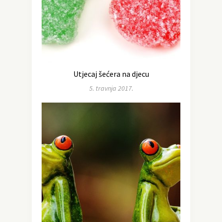
Utjecaj šećera na djecu
5. travnja 2017.