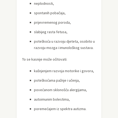
neplodnosti,
spontanih pobačaja,
prijevremenog poroda,
slabijeg rasta fetusa,
poteškoća u razvoju djeteta, osobito u
razvoju mozga i imunološkog sustava.
To se kasnije može očitovati:
kašnjenjem razvoja motorike i govora,
poteškoćama pažnje i učenja,
povećanom sklonošću alergijama,
autoimunim bolestima,
poremećajem iz spektra autizma.