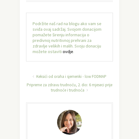
Podržite naš rad na blogu ako vam se
sviđa ovaj sadržaj. Svojom donacijom
pomažete širenju informacija o
predivnoj nutritivnoj prehrani za
zdravlje velikih i malih. Svoju donaciju
možete ostaviti
ovdje
.
Keksići od oraha i sjemenki - low FODMAP
Pripreme za zdravu trudnoću, 2. dio: 6 mjeseci prije
trudnoće i trudnoća