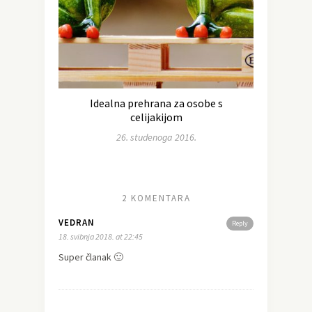
Idealna prehrana za osobe s
celijakijom
26. studenoga 2016.
2 KOMENTARA
VEDRAN
Reply
18. svibnja 2018. at 22:45
Super članak 🙂