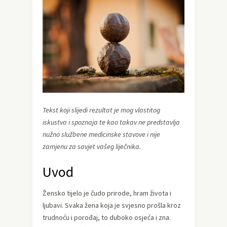
Tekst koji slijedi rezultat je mog vlastitog
iskustva i spoznaja te kao takav ne predstavlja
nužno službene medicinske stavove i nije
zamjenu za savjet vašeg liječnika.
Uvod
Žensko tijelo je čudo prirode, hram života i
ljubavi. Svaka žena koja je svjesno prošla kroz
trudnoću i porođaj, to duboko osjeća i zna.