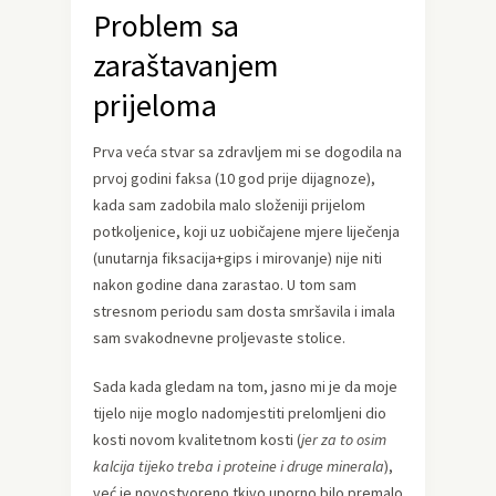
Problem sa
zaraštavanjem
prijeloma
Prva veća stvar sa zdravljem mi se dogodila na
prvoj godini faksa (10 god prije dijagnoze),
kada sam zadobila malo složeniji prijelom
potkoljenice, koji uz uobičajene mjere liječenja
(unutarnja fiksacija+gips i mirovanje) nije niti
nakon godine dana zarastao. U tom sam
stresnom periodu sam dosta smršavila i imala
sam svakodnevne proljevaste stolice.
Sada kada gledam na tom, jasno mi je da moje
tijelo nije moglo nadomjestiti prelomljeni dio
kosti novom kvalitetnom kosti (
jer za to osim
kalcija tijeko treba i proteine i druge minerala
),
već je novostvoreno tkivo uporno bilo premalo