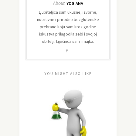
About
YOGIANA
Ljubiteljica sam ukusne, izvorne,
nutritivne i prirodno bezglutenske
prehrane koju sam kroz godine
iskustva prilagodila sebi i svojoj
obitelji. Liječnica sam i majka.
YOU MIGHT ALSO LIKE