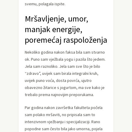
svemu, polagala ispite.
Mršavljenje, umor,
manjak energije,
poremećaj raspoloženja
Nekoliko godina nakon faksa bila sam stvarno
ok. Puno sam vježbala yogu i pazila što jedem.
Jela sam raznoliko. Jela sam sve što je bilo
“zdravo”, uvijek sam birala integralni kruh,
uvijek puno voća, dosta povrća, ujutro
obavezno žitarice s jogurtom, ma sve kako je
trebalo prema najnovijim preporukama.
Par godina nakon završetka fakulteta počela
sam polako mršaviti, no pripisala sam to
intenzivnom vježbanju i specijalizaciji. Rano
popodne sam često bila jako umorna, pojela