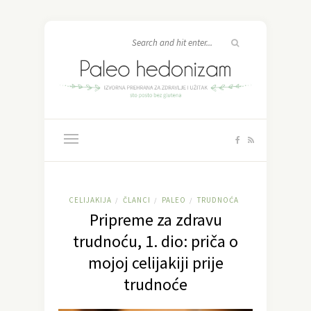
CELIJAKIJA
ČLANCI
PALEO
TRUDNOĆA
/
/
/
Pripreme za zdravu
trudnoću, 1. dio: priča o
mojoj celijakiji prije
trudnoće