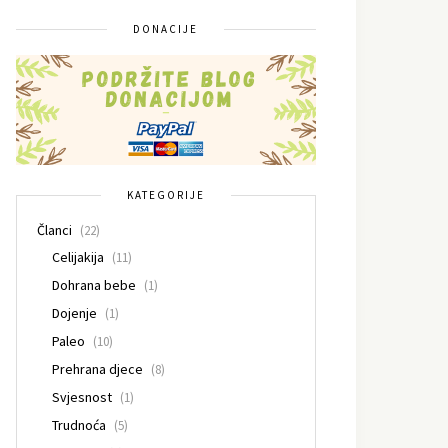
DONACIJE
KATEGORIJE
Članci
(22)
Celijakija
(11)
Dohrana bebe
(1)
Dojenje
(1)
Paleo
(10)
Prehrana djece
(8)
Svjesnost
(1)
Trudnoća
(5)