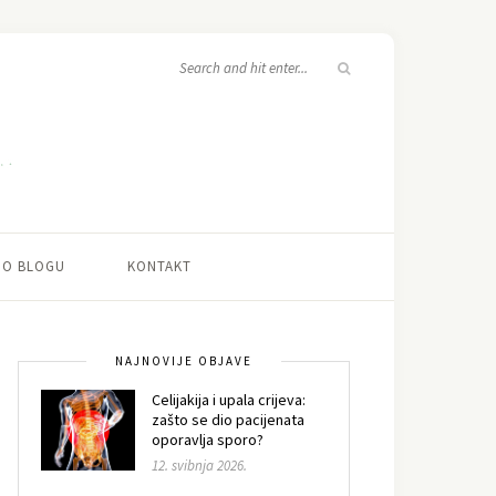
O BLOGU
KONTAKT
NAJNOVIJE OBJAVE
Celijakija i upala crijeva:
zašto se dio pacijenata
oporavlja sporo?
12. svibnja 2026.