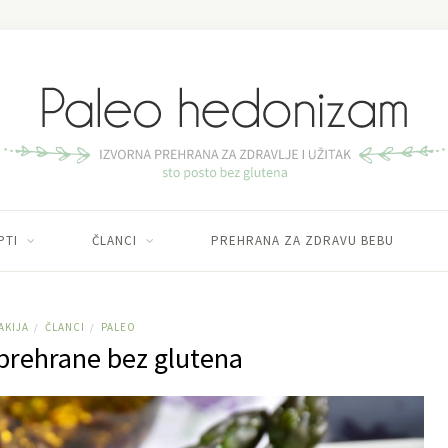
PTI
ČLANCI
PREHRANA ZA ZDRAVU BEBU
AKIJA
ČLANCI
PALEO
/
/
 prehrane bez glutena