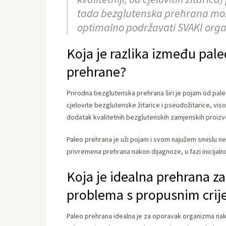
tada bezglutenska prehrana može 
optimalno podržavati SVAKI org
Koja je razlika između pal
prehrane?
Prirodna bezglutenska prehrana širi je pojam od pale
cjelovite bezglutenske žitarice i pseudožitarice, vis
dodatak kvalitetnih bezglutenskih zamjenskih proizv
Paleo prehrana je uži pojam i svom najužem smislu ne 
privremena prehrana nakon dijagnoze, u fazi inicijaln
Koja je idealna prehrana za
problema s propusnim cri
Paleo prehrana idealna je za oporavak organizma nak