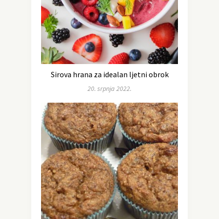
Sirova hrana za idealan ljetni obrok
20. srpnja 2022.