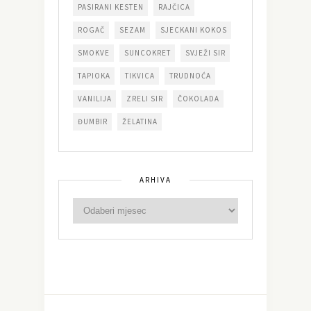
PASIRANI KESTEN
RAJČICA
ROGAČ
SEZAM
SJECKANI KOKOS
SMOKVE
SUNCOKRET
SVJEŽI SIR
TAPIOKA
TIKVICA
TRUDNOĆA
VANILIJA
ZRELI SIR
ČOKOLADA
ĐUMBIR
ŽELATINA
ARHIVA