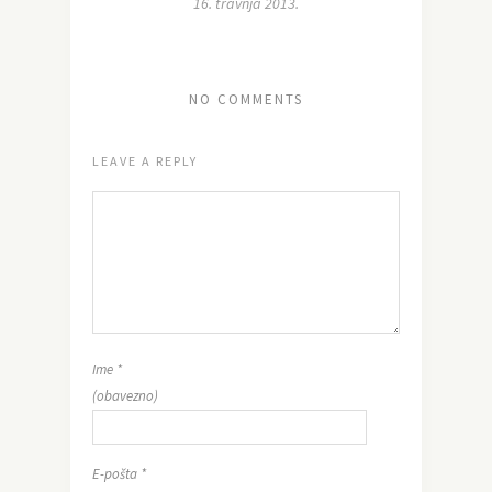
16. travnja 2013.
NO COMMENTS
LEAVE A REPLY
Ime
*
(obavezno)
E-pošta
*