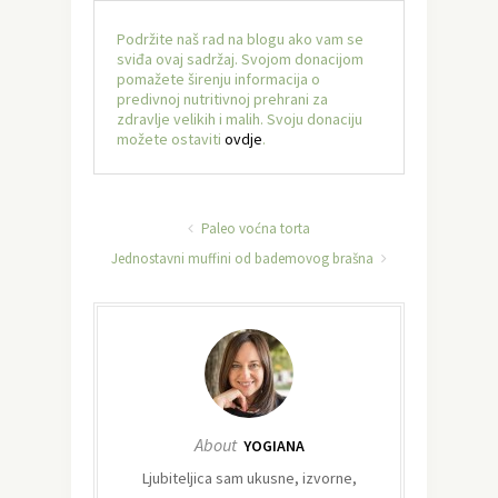
Podržite naš rad na blogu ako vam se
sviđa ovaj sadržaj. Svojom donacijom
pomažete širenju informacija o
predivnoj nutritivnoj prehrani za
zdravlje velikih i malih. Svoju donaciju
možete ostaviti
ovdje
.
Paleo voćna torta
Jednostavni muffini od bademovog brašna
About
YOGIANA
Ljubiteljica sam ukusne, izvorne,