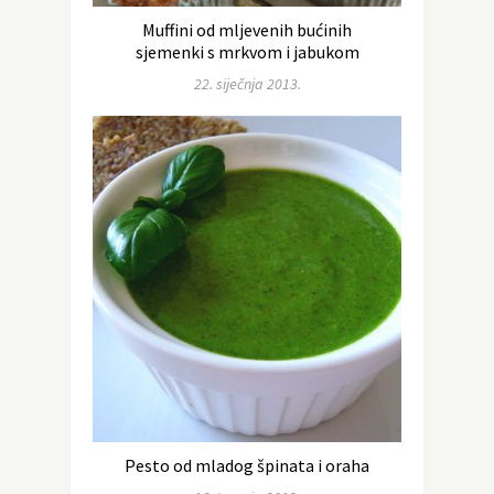
Muffini od mljevenih bućinih
sjemenki s mrkvom i jabukom
22. siječnja 2013.
Pesto od mladog špinata i oraha