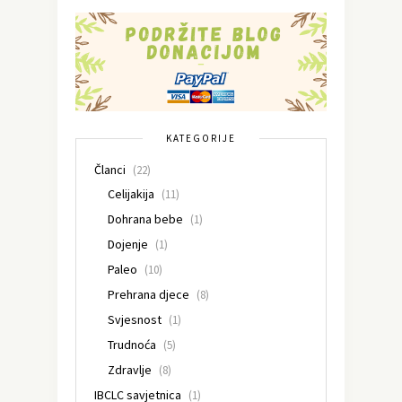
KATEGORIJE
Članci
(22)
Celijakija
(11)
Dohrana bebe
(1)
Dojenje
(1)
Paleo
(10)
Prehrana djece
(8)
Svjesnost
(1)
Trudnoća
(5)
Zdravlje
(8)
IBCLC savjetnica
(1)