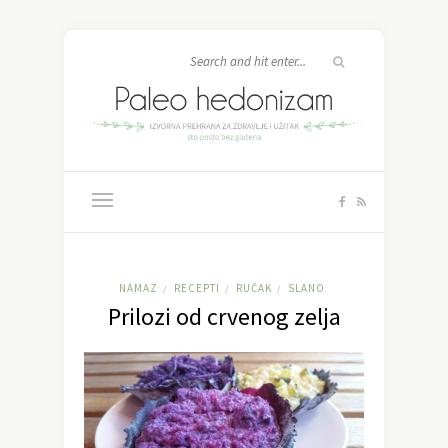
NAMAZ
RECEPTI
RUČAK
SLANO
/
/
/
Prilozi od crvenog zelja