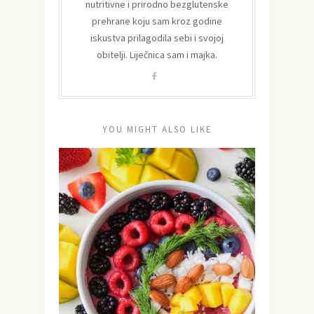
nutritivne i prirodno bezglutenske
prehrane koju sam kroz godine
iskustva prilagodila sebi i svojoj
obitelji. Liječnica sam i majka.
YOU MIGHT ALSO LIKE