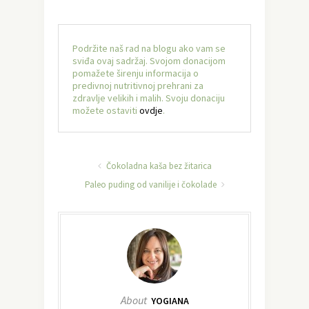
Podržite naš rad na blogu ako vam se
sviđa ovaj sadržaj. Svojom donacijom
pomažete širenju informacija o
predivnoj nutritivnoj prehrani za
zdravlje velikih i malih. Svoju donaciju
možete ostaviti
ovdje
.
Čokoladna kaša bez žitarica
Paleo puding od vanilije i čokolade
About
YOGIANA