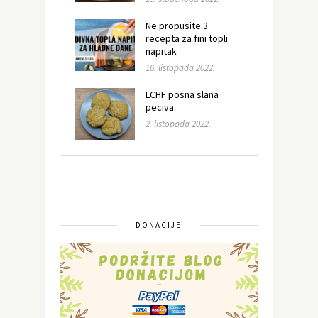
Ne propusite 3
recepta za fini topli
napitak
16. listopada 2022.
LCHF posna slana
peciva
2. listopada 2022.
DONACIJE