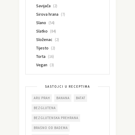
Savijača
(2)
Sirova hrana
(7)
Slano
(54)
Slatko
(84)
Složenac
(2)
Tijesto
(2)
Torta
(16)
Vegan
(3)
SASTOJCI U RECEPTIMA
ARU PRAH
BANANA
BATAT
BEZGLUTENA
BEZGLUTENSKA PREHRANA
BRAŠNO OD BADEMA