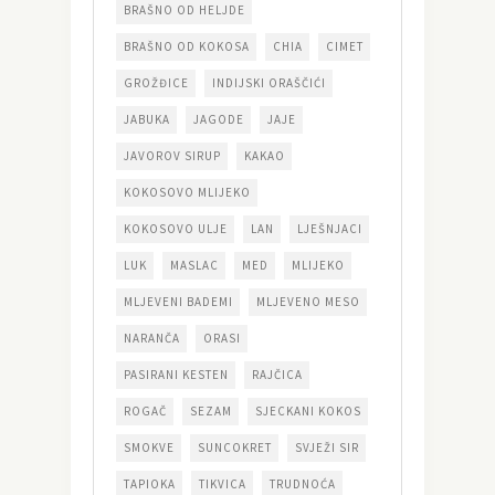
BRAŠNO OD HELJDE
BRAŠNO OD KOKOSA
CHIA
CIMET
GROŽĐICE
INDIJSKI ORAŠČIĆI
JABUKA
JAGODE
JAJE
JAVOROV SIRUP
KAKAO
KOKOSOVO MLIJEKO
KOKOSOVO ULJE
LAN
LJEŠNJACI
LUK
MASLAC
MED
MLIJEKO
MLJEVENI BADEMI
MLJEVENO MESO
NARANČA
ORASI
PASIRANI KESTEN
RAJČICA
ROGAČ
SEZAM
SJECKANI KOKOS
SMOKVE
SUNCOKRET
SVJEŽI SIR
TAPIOKA
TIKVICA
TRUDNOĆA