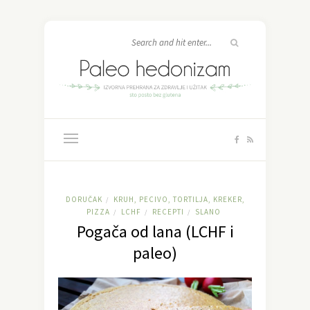
DORUČAK
KRUH, PECIVO, TORTILJA, KREKER,
/
PIZZA
LCHF
RECEPTI
SLANO
/
/
/
Pogača od lana (LCHF i
paleo)