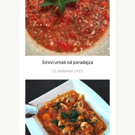
Sirovi umak od paradajza
12. kolovoza 2015.