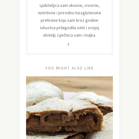
Ljubiteljica sam ukusne, izvorne,
nutritivne i prirodno bezglutenske
prehrane koju sam kroz godine
iskustva prilagodila sebi i svojoj
obitelji. Liječnica sam i majka.
YOU MIGHT ALSO LIKE