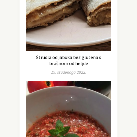
Štrudla od jabuka bez glutena s
brašnom od heljde
19. studenoga 2022.