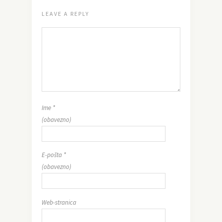
LEAVE A REPLY
Ime
*
(obavezno)
E-pošta
*
(obavezno)
Web-stranica