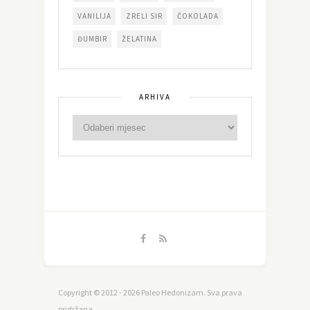
VANILIJA
ZRELI SIR
ČOKOLADA
ĐUMBIR
ŽELATINA
ARHIVA
Copyright © 2012 - 2026 Paleo Hedonizam. Sva prava
pridržana.