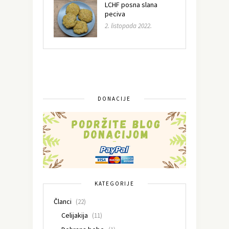
LCHF posna slana
peciva
2. listopada 2022.
DONACIJE
KATEGORIJE
Članci
(22)
Celijakija
(11)