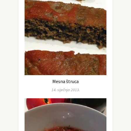
Mesna štruca
14. siječnja 2013.