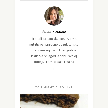
About
YOGIANA
Ljubiteljica sam ukusne, izvorne,
nutritivne i prirodno bezglutenske
prehrane koju sam kroz godine
iskustva prilagodila sebi i svojoj
obitelji. Liječnica sam i majka.
YOU MIGHT ALSO LIKE