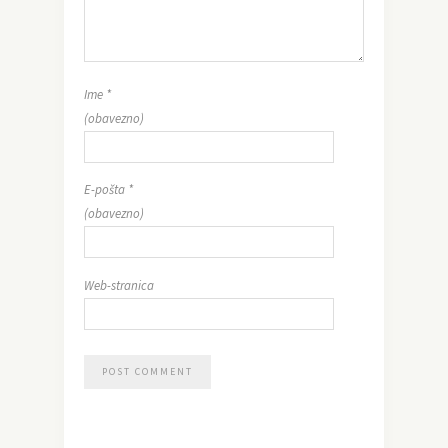
Ime
*
(obavezno)
E-pošta
*
(obavezno)
Web-stranica