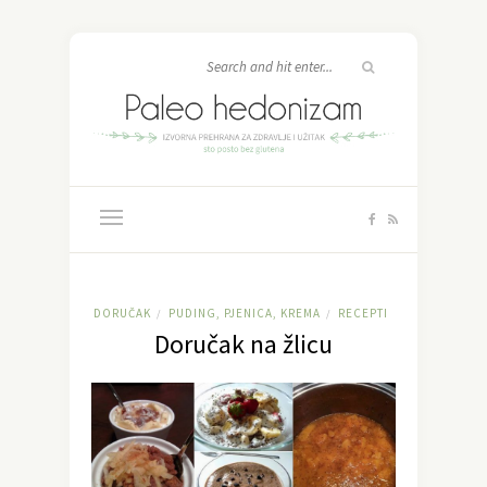
DORUČAK
PUDING, PJENICA, KREMA
RECEPTI
/
/
Doručak na žlicu