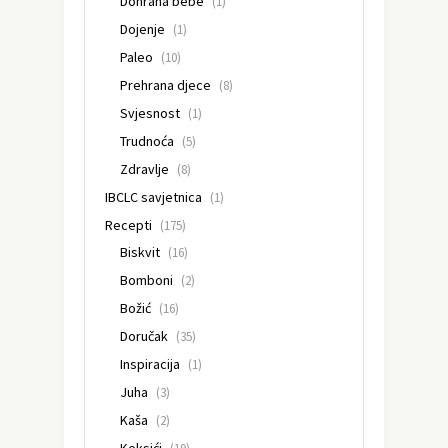
Dohrana bebe
(1)
Dojenje
(1)
Paleo
(10)
Prehrana djece
(8)
Svjesnost
(1)
Trudnoća
(5)
Zdravlje
(8)
IBCLC savjetnica
(1)
Recepti
(175)
Biskvit
(16)
Bomboni
(2)
Božić
(16)
Doručak
(35)
Inspiracija
(1)
Juha
(3)
Kaša
(2)