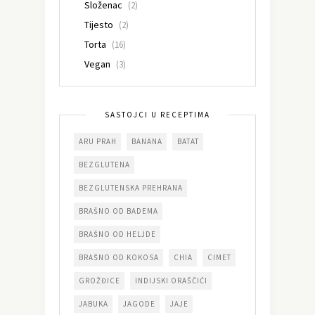
Složenac
(2)
Tijesto
(2)
Torta
(16)
Vegan
(3)
SASTOJCI U RECEPTIMA
ARU PRAH
BANANA
BATAT
BEZGLUTENA
BEZGLUTENSKA PREHRANA
BRAŠNO OD BADEMA
BRAŠNO OD HELJDE
BRAŠNO OD KOKOSA
CHIA
CIMET
GROŽĐICE
INDIJSKI ORAŠČIĆI
JABUKA
JAGODE
JAJE