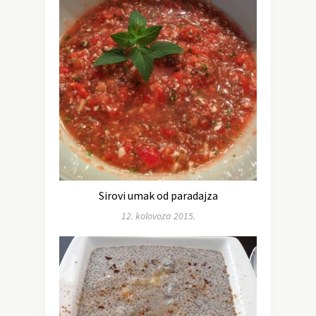
Sirovi umak od paradajza
12. kolovoza 2015.